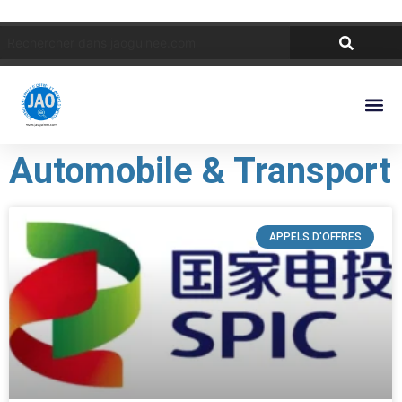
Automobile & Transport
APPELS D'OFFRES