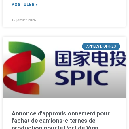
POSTULER »
17 janvier 2026
APPELS D'OFFRES
Annonce d’approvisionnement pour
l’achat de camions-citernes de
production pour le Port de Víga,