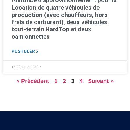
Annonce d’approvisionnement pour la
Location de quatre véhicules de
production (avec chauffeurs, hors
frais de carburant), deux véhicules
tout-terrain HardTop et deux
camionnettes
POSTULER »
15 décembre 2025
« Précédent
1
2
3
4
Suivant »