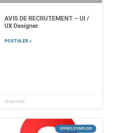
AVIS DE RECRUTEMENT – UI /
UX Designer
POSTULER »
26 mai 2026
OFFRES D'EMPLOIS