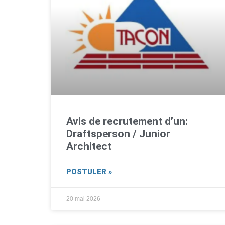
Avis de recrutement d’un:
Draftsperson / Junior
Architect
POSTULER »
20 mai 2026