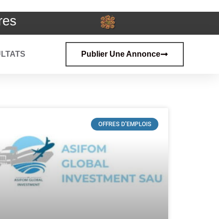
res
LTATS
Publier Une Annonce
OFFRES D'EMPLOIS