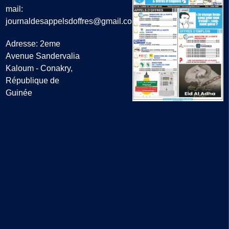
mail:
journaldesappelsdoffres@gmail.com
Adresse: 2eme
Avenue Sandervalia
Kaloum - Conakry,
République de
Guinée