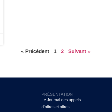
« Précédent
1
2
Suivant »
PRÉSENTATION
Le Journal des appels
d’offres et offres