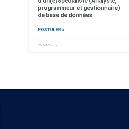
d’un(e)Spécialiste (Analyste,
programmeur et gestionnaire)
de base de données
POSTULER »
25 mars 2026