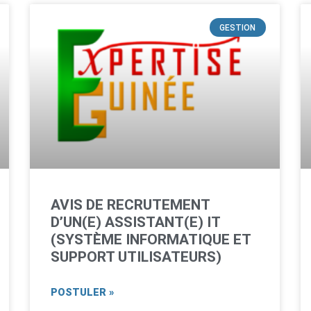
GESTION
AVIS DE RECRUTEMENT
D’UN(E) ASSISTANT(E) IT
(SYSTÈME INFORMATIQUE ET
SUPPORT UTILISATEURS)
POSTULER »