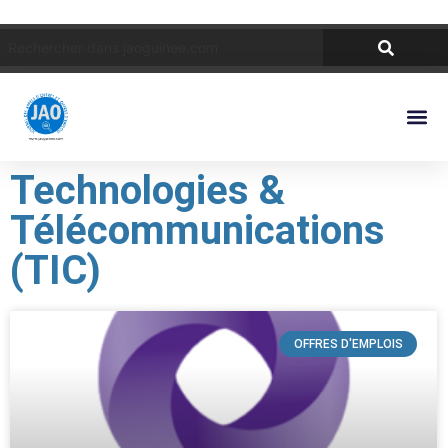
Technologies &
Télécommunications
(TIC)
OFFRES D'EMPLOIS