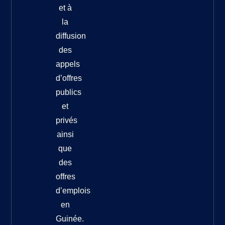
et à
la
diffusion
des
appels
d’offres
publics
et
privés
ainsi
que
des
offres
d’emplois
en
Guinée.