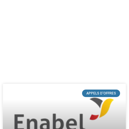
APPELS D'OFFRES