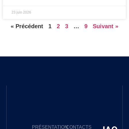
23 juin 2026
« Précédent
1
2
3
…
9
Suivant »
PRÉSENTATION
CONTACTS