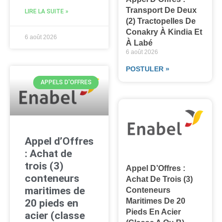
Transport De Deux
LIRE LA SUITE »
(2) Tractopelles De
Conakry À Kindia Et
6 août 2026
À Labé
6 août 2026
POSTULER »
APPELS D'OFFRES
Appel d’Offres
: Achat de
trois (3)
Appel D’Offres :
conteneurs
Achat De Trois (3)
maritimes de
Conteneurs
Maritimes De 20
20 pieds en
Pieds En Acier
acier (classe