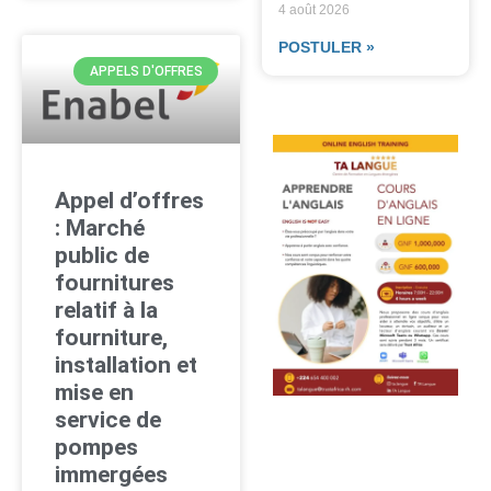
4 août 2026
POSTULER »
APPELS D'OFFRES
Appel d’offres
: Marché
public de
fournitures
relatif à la
fourniture,
installation et
mise en
service de
pompes
immergées