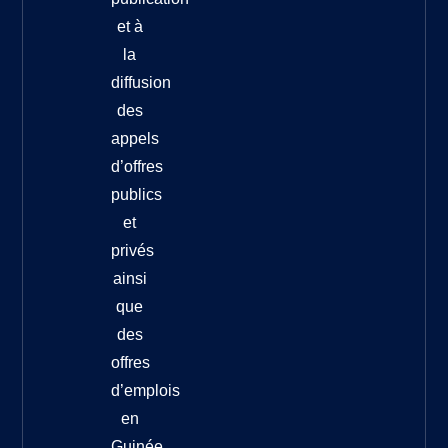
et à
la
diffusion
des
appels
d’offres
publics
et
privés
ainsi
que
des
offres
d’emplois
en
Guinée.