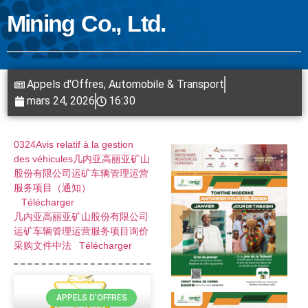
Mining Co., Ltd.
Appels d'Offres
,
Automobile & Transport
mars 24, 2026
16:30
0324Avis relatif à la gestion
des véhicules几内亚高丽亚矿山
股份有限公司运矿车辆管理运营
服务项目（通知）
Télécharger
几内亚高丽亚矿山股份有限公司
运矿车辆管理运营服务项目询价
采购文件中法
Télécharger
APPELS D'OFFRES