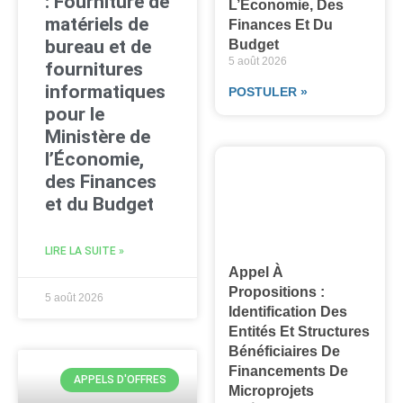
: Fourniture de
L’Économie, Des
matériels de
Finances Et Du
bureau et de
Budget
5 août 2026
fournitures
informatiques
POSTULER »
pour le
Ministère de
l’Économie,
des Finances
et du Budget
LIRE LA SUITE »
Appel À
Propositions :
5 août 2026
Identification Des
Entités Et Structures
Bénéficiaires De
Financements De
APPELS D'OFFRES
Microprojets