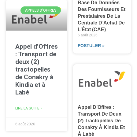
Base De Données
Des Fournisseurs Et
APPELS D'OFFRES
Prestataires De La
Centrale D’Achat De
L’État (CAE)
6 août 2026
Appel d’Offres
POSTULER »
: Transport de
deux (2)
tractopelles
de Conakry à
Kindia et à
Labé
Appel D’Offres :
LIRE LA SUITE »
Transport De Deux
(2) Tractopelles De
6 août 2026
Conakry À Kindia Et
À Labé