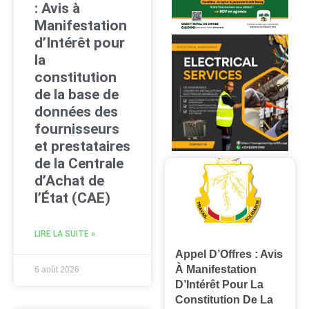
: Avis à
Manifestation
d’Intérêt pour
la
constitution
de la base de
données des
fournisseurs
et prestataires
de la Centrale
d’Achat de
l’État (CAE)
LIRE LA SUITE »
Appel D’Offres : Avis
À Manifestation
6 août 2026
D’Intérêt Pour La
Constitution De La