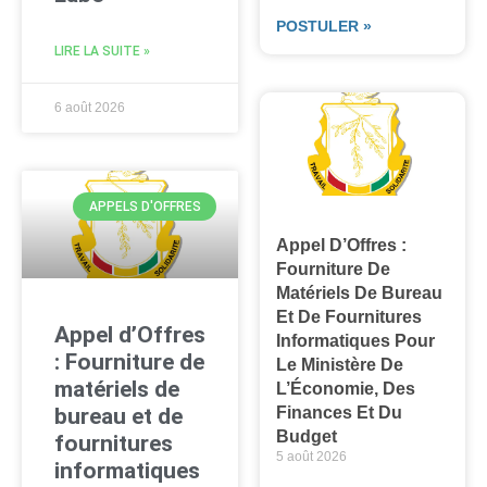
POSTULER »
LIRE LA SUITE »
6 août 2026
APPELS D'OFFRES
Appel D’Offres :
Fourniture De
Matériels De Bureau
Et De Fournitures
Appel d’Offres
Informatiques Pour
: Fourniture de
Le Ministère De
matériels de
L’Économie, Des
Finances Et Du
bureau et de
Budget
fournitures
5 août 2026
informatiques