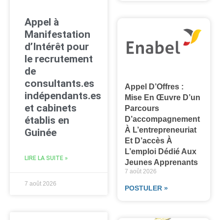
Appel à
Manifestation
d’Intérêt pour
le recrutement
de
consultants.es
Appel D’Offres :
indépendants.es
Mise En Œuvre D’un
et cabinets
Parcours
établis en
D’accompagnement
À L’entrepreneuriat
Guinée
Et D’accès À
L’emploi Dédié Aux
LIRE LA SUITE »
Jeunes Apprenants
7 août 2026
7 août 2026
POSTULER »