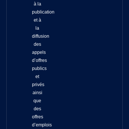
à la
publication
et à
la
diffusion
des
appels
d’offres
publics
et
privés
ainsi
que
des
offres
d’emplois