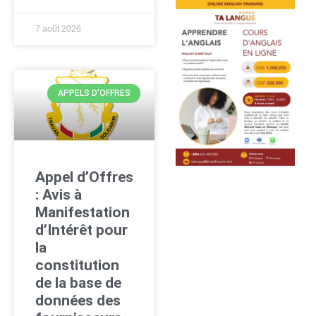
7 août 2026
APPELS D'OFFRES
Appel d’Offres
: Avis à
Manifestation
d’Intérêt pour
la
constitution
de la base de
données des