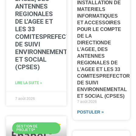
INSTALLATION DE
ANTENNES
MATERIELS
REGIONALES
INFORMATIQUES
DE L’AGEE ET
ET ACCESSOIRES
LES 33
POUR LE COMPTE
COMITESPREFECTORAUX
DE LA
DIRECTIONDE
DE SUIVI
L’AGEE, DES
ENVIRONNEMENTAL
ANTENNES
ET SOCIAL
REGIONALES DE
(CPSES)
L’AGEE ET LES 33
COMITESPREFECTORA
DE SUIVI
LIRE LA SUITE »
ENVIRONNEMENTAL
ET SOCIAL (CPSES)
7 août 2026
7 août 2026
POSTULER »
GESTION DE
PROJETS*