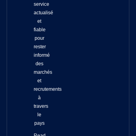
service
actualisé
et
fiable
pour
rester
informé
des
marchés
et
recrutements
à
travers
le
pays
Read