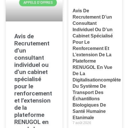
APPELS D'OFFRES
Avis De
Recrutement D’un
Consultant
Individuel Ou D’un
Avis de
Cabinet Spécialisé
Pour Le
Recrutement
Renforcement Et
d’un
L’extension De La
consultant
Plateforme
individuel ou
RENUGOL En Vue
d’un cabinet
De La
spécialisé
Digitalisationcomplète
pour le
Du Système De
renforcement
Transport Des
Échantillons
et l’extension
Biologiques De
de la
Santé Humaine
plateforme
Etanimale
RENUGOL en
7 août 2026