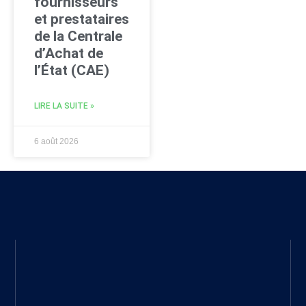
fournisseurs
et prestataires
de la Centrale
d’Achat de
l’État (CAE)
LIRE LA SUITE »
6 août 2026