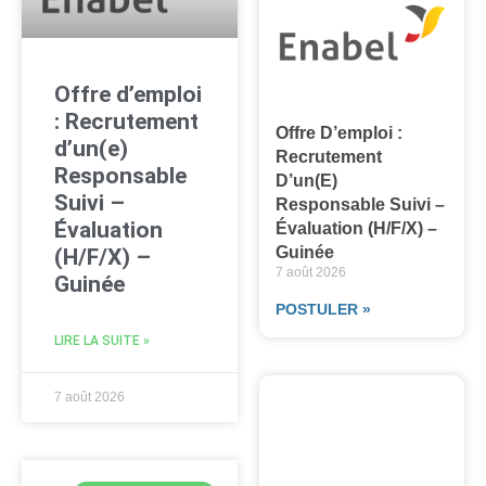
Offre d’emploi
: Recrutement
Offre D’emploi :
d’un(e)
Recrutement
Responsable
D’un(e)
Suivi –
Responsable Suivi –
Évaluation
Évaluation (H/F/X) –
Guinée
(H/F/X) –
7 août 2026
Guinée
POSTULER »
LIRE LA SUITE »
7 août 2026