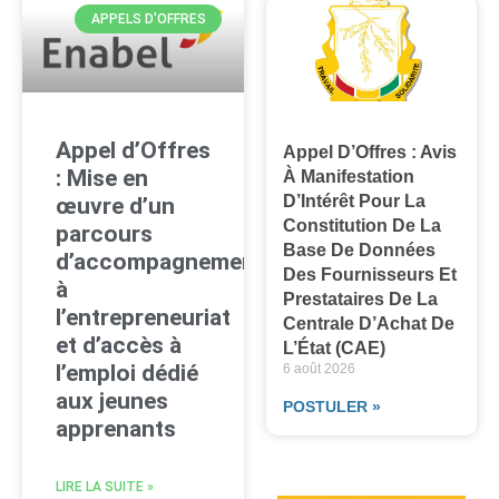
APPELS D'OFFRES
Appel d’Offres
Appel D’Offres : Avis
: Mise en
À Manifestation
D’Intérêt Pour La
œuvre d’un
Constitution De La
parcours
Base De Données
d’accompagnement
Des Fournisseurs Et
à
Prestataires De La
l’entrepreneuriat
Centrale D’Achat De
et d’accès à
L’État (CAE)
l’emploi dédié
6 août 2026
aux jeunes
POSTULER »
apprenants
LIRE LA SUITE »