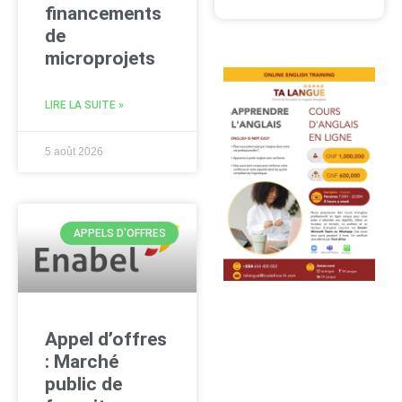
financements
de
microprojets
LIRE LA SUITE »
5 août 2026
APPELS D'OFFRES
Appel d’offres
: Marché
public de