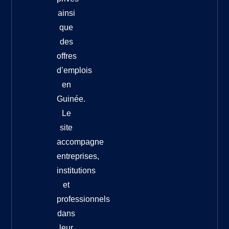
ainsi
que
des
offres
d’emplois
en
Guinée.
Le
site
accompagne
entreprises,
institutions
et
professionnels
dans
leur