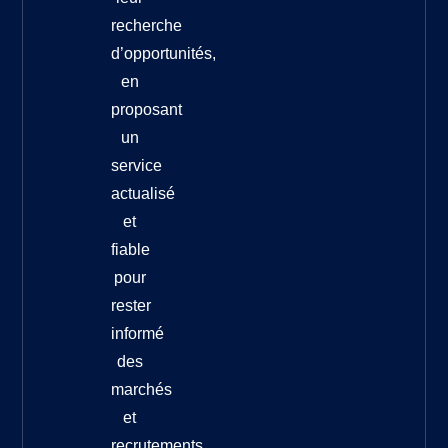
recherche
d’opportunités,
en
proposant
un
service
actualisé
et
fiable
pour
rester
informé
des
marchés
et
recrutements