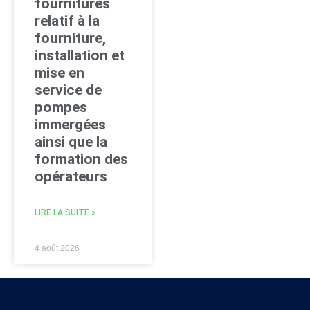
fournitures
relatif à la
fourniture,
installation et
mise en
service de
pompes
immergées
ainsi que la
formation des
opérateurs
LIRE LA SUITE »
4 août 2026