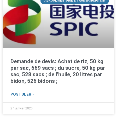
AGROALIMENTAIRE & TRANSFORMATION
Demande de devis: Achat de riz, 50 kg
par sac, 669 sacs ; du sucre, 50 kg par
sac, 528 sacs ; de l’huile, 20 litres par
bidon, 526 bidons ;
POSTULER »
27 janvier 2026