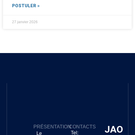
POSTULER »
27 janvier 2026
JAO
PRÉSENTATION
CONTACTS
Tel:
Le