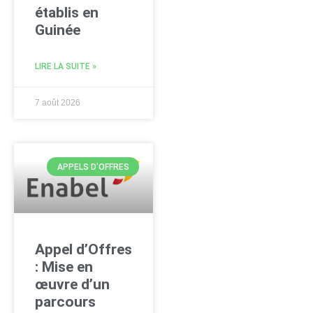
établis en
Guinée
LIRE LA SUITE »
7 août 2026
APPELS D'OFFRES
Appel d’Offres
: Mise en
œuvre d’un
parcours