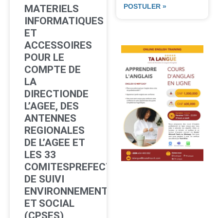
POSTULER »
MATERIELS
INFORMATIQUES
ET
ACCESSOIRES
POUR LE
COMPTE DE
LA
DIRECTIONDE
L’AGEE, DES
ANTENNES
REGIONALES
DE L’AGEE ET
LES 33
COMITESPREFECTORAUX
DE SUIVI
ENVIRONNEMENTAL
ET SOCIAL
(CPSES)