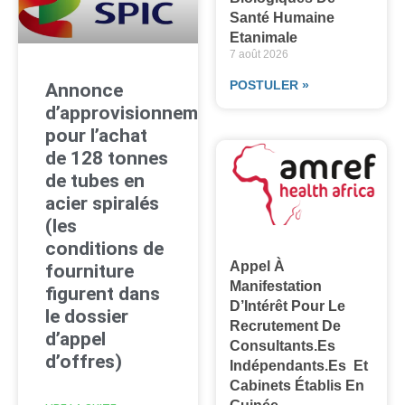
Santé Humaine
Etanimale
7 août 2026
POSTULER »
Annonce
d’approvisionnement
pour l’achat
de 128 tonnes
de tubes en
acier spiralés
(les
conditions de
Appel À
fourniture
Manifestation
figurent dans
D’Intérêt Pour Le
le dossier
Recrutement De
d’appel
Consultants.es
d’offres)
Indépendants.es Et
Cabinets Établis En