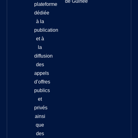
de Guinée
plateforme
dédiée
à la
publication
et à
la
diffusion
des
appels
d’offres
publics
et
privés
ainsi
que
des