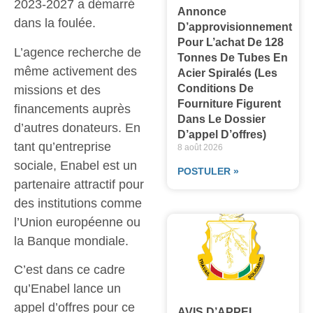
2023-2027 a démarré
Annonce
dans la foulée.
D’approvisionnement
Pour L’achat De 128
L’agence recherche de
Tonnes De Tubes En
même activement des
Acier Spiralés (les
Conditions De
missions et des
Fourniture Figurent
financements auprès
Dans Le Dossier
d’autres donateurs. En
D’appel D’offres)
tant qu’entreprise
8 août 2026
sociale, Enabel est un
POSTULER »
partenaire attractif pour
des institutions comme
l’Union européenne ou
la Banque mondiale.
C’est dans ce cadre
qu’Enabel lance un
appel d’offres pour ce
AVIS D’APPEL