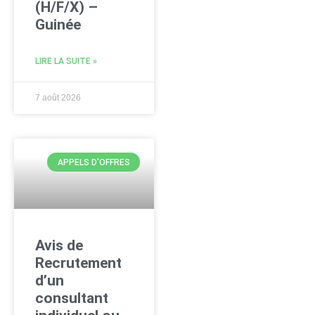
(H/F/X) –
Guinée
LIRE LA SUITE »
7 août 2026
APPELS D'OFFRES
Avis de
Recrutement
d’un
consultant