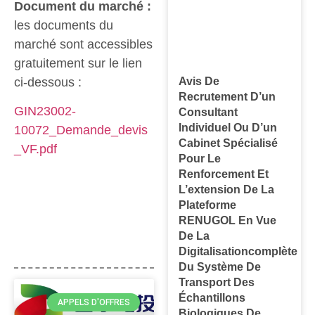
Document du marché :
les documents du
marché sont accessibles
gratuitement sur le lien
ci-dessous :
Avis De
Recrutement D’un
GIN23002-
Consultant
Individuel Ou D’un
10072_Demande_devis
Cabinet Spécialisé
_VF.pdf
Pour Le
Renforcement Et
L’extension De La
Plateforme
RENUGOL En Vue
De La
Digitalisationcomplète
Du Système De
Transport Des
Échantillons
APPELS D'OFFRES
Biologiques De