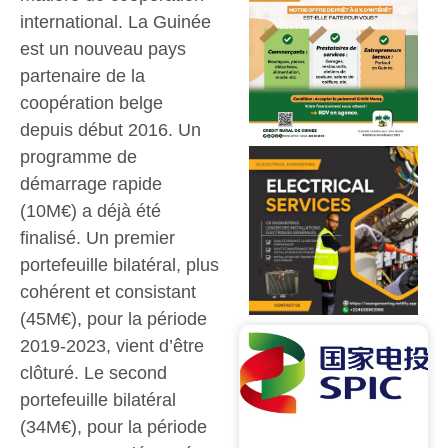
international. La Guinée
est un nouveau pays
partenaire de la
coopération belge
depuis début 2016. Un
programme de
démarrage rapide
(10M€) a déjà été
finalisé. Un premier
portefeuille bilatéral, plus
cohérent et consistant
(45M€), pour la période
2019-2023, vient d’être
clôturé. Le second
portefeuille bilatéral
(34M€), pour la période