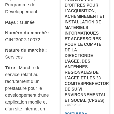
Programme de
D’OFFRES POUR
L’ACQUISITION,
Développement.
ACHEMINEMENT ET
Pays :
Guinée
INSTALLATION DE
MATERIELS
Numéro du marché :
INFORMATIQUES
ET ACCESSOIRES
GIN23002-10072
POUR LE COMPTE
Nature du marché :
DE LA
DIRECTIONDE
Services
L’AGEE, DES
ANTENNES
Titre
: Marché de
REGIONALES DE
service relatif au
L’AGEE ET LES 33
recrutement d’un
COMITESPREFECTORA
prestataire pour le
DE SUIVI
développement d’une
ENVIRONNEMENTAL
ET SOCIAL (CPSES)
application mobile et
7 août 2026
d’un site internet en
POSTULER »