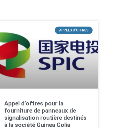
APPELS D'OFFRES
Appel d’offres pour la
fourniture de panneaux de
signalisation routière destinés
à la société Guinea Colia