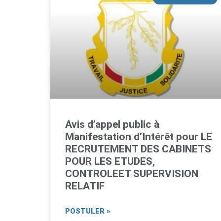
Avis d’appel public à
Manifestation d’Intérêt pour LE
RECRUTEMENT DES CABINETS
POUR LES ETUDES,
CONTROLEET SUPERVISION
RELATIF
POSTULER »