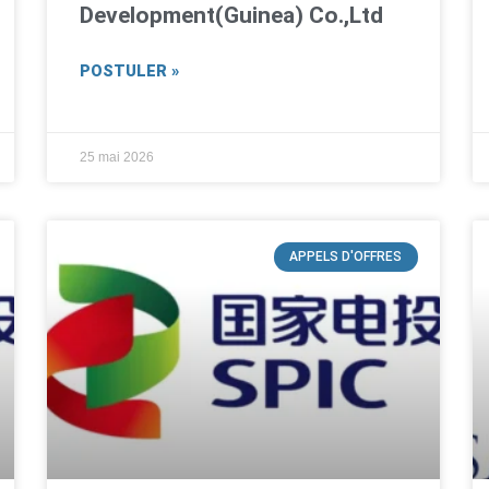
Development(Guinea) Co.,Ltd
POSTULER »
25 mai 2026
APPELS D'OFFRES