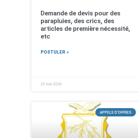
Demande de devis pour des
parapluies, des crics, des
articles de première nécessité,
etc
POSTULER »
25 mai 2026
APPELS D'OFFRES