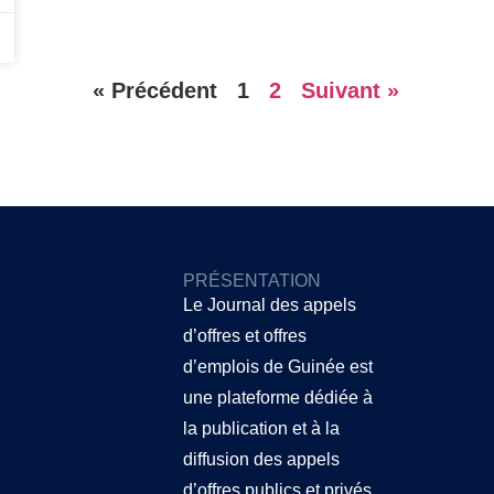
« Précédent
1
2
Suivant »
PRÉSENTATION
Le Journal des appels
d’offres et offres
d’emplois de Guinée
est
une plateforme dédiée à
la publication et à la
diffusion des appels
d’offres publics et privés