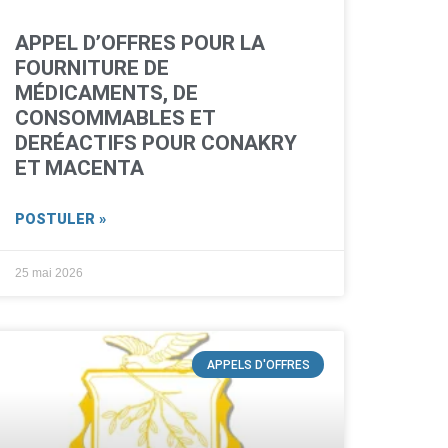
APPEL D’OFFRES POUR LA
FOURNITURE DE
MÉDICAMENTS, DE
CONSOMMABLES ET
DERÉACTIFS POUR CONAKRY
ET MACENTA
POSTULER »
25 mai 2026
APPELS D'OFFRES