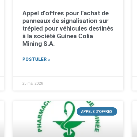
Appel d’offres pour l’achat de
panneaux de signalisation sur
trépied pour véhicules destinés
à la société Guinea Colia
Mining S.A.
POSTULER »
25 mai 2026
APPELS D'OFFRES