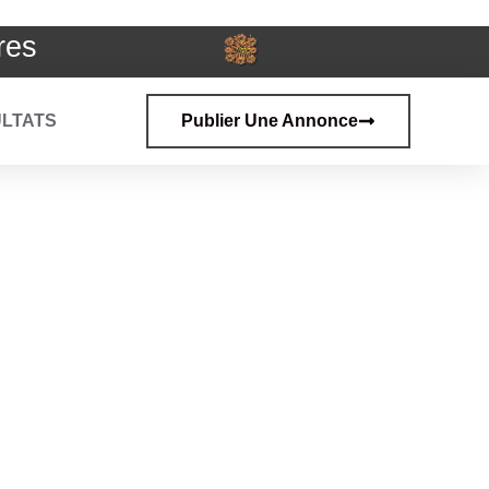
res
LTATS
Publier Une Annonce