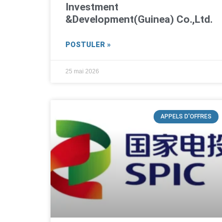
Investment
&Development(Guinea) Co.,Ltd.
POSTULER »
25 mai 2026
APPELS D'OFFRES