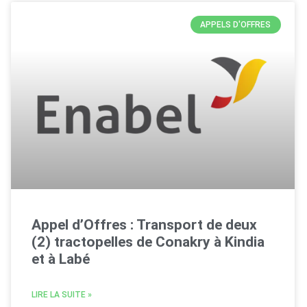
APPELS D'OFFRES
Appel d’Offres : Transport de deux
(2) tractopelles de Conakry à Kindia
et à Labé
LIRE LA SUITE »