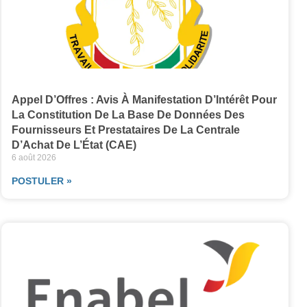
Appel D’Offres : Avis À Manifestation D’Intérêt Pour
La Constitution De La Base De Données Des
Fournisseurs Et Prestataires De La Centrale
D’Achat De L’État (CAE)
6 août 2026
POSTULER »