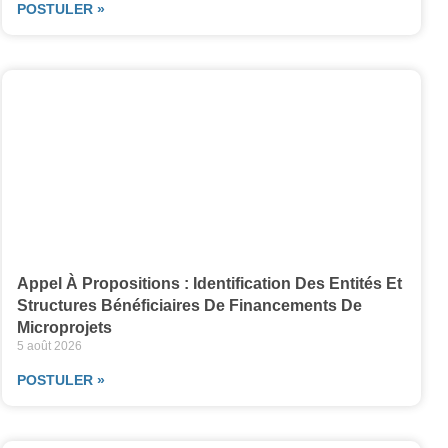
POSTULER »
Appel À Propositions : Identification Des Entités Et
Structures Bénéficiaires De Financements De
Microprojets
5 août 2026
POSTULER »