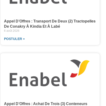
Appel D’Offres : Transport De Deux (2) Tractopelles
De Conakry À Kindia Et À Labé
6 août 2026
POSTULER »
Appel D’Offres : Achat De Trois (3) Conteneurs