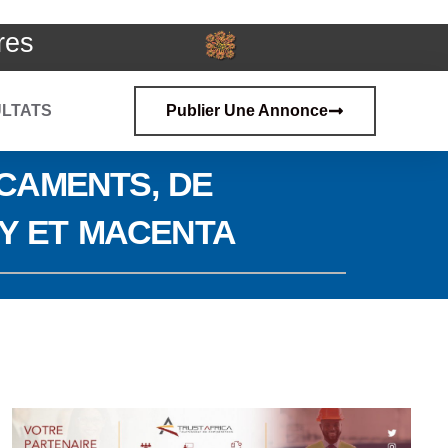
res
LTATS
Publier Une Annonce
CAMENTS, DE
Y ET MACENTA