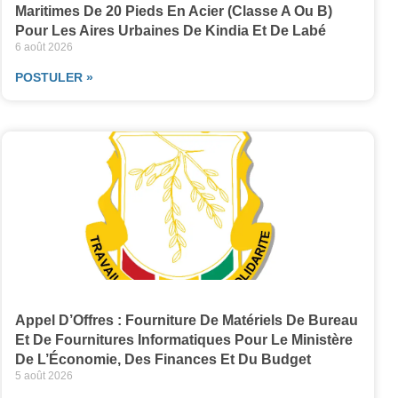
Maritimes De 20 Pieds En Acier (classe A Ou B)
Pour Les Aires Urbaines De Kindia Et De Labé
6 août 2026
POSTULER »
Appel D’Offres : Fourniture De Matériels De Bureau
Et De Fournitures Informatiques Pour Le Ministère
De L’Économie, Des Finances Et Du Budget
5 août 2026