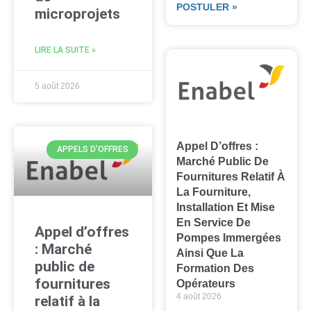
POSTULER »
microprojets
LIRE LA SUITE »
5 août 2026
Appel D’offres :
APPELS D'OFFRES
Marché Public De
Fournitures Relatif À
La Fourniture,
Installation Et Mise
En Service De
Appel d’offres
Pompes Immergées
: Marché
Ainsi Que La
public de
Formation Des
fournitures
Opérateurs
4 août 2026
relatif à la