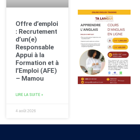
Offre d’emploi
: Recrutement
d’un(e)
Responsable
Appui à la
Formation et à
l’Emploi (AFE)
– Mamou
LIRE LA SUITE »
4 août 2026