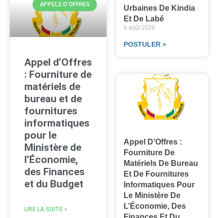
APPELS D'OFFRES
Urbaines De Kindia
Et De Labé
6 août 2026
POSTULER »
Appel d’Offres
: Fourniture de
matériels de
bureau et de
fournitures
informatiques
pour le
Appel D’Offres :
Ministère de
Fourniture De
l’Économie,
Matériels De Bureau
des Finances
Et De Fournitures
et du Budget
Informatiques Pour
Le Ministère De
L’Économie, Des
LIRE LA SUITE »
Finances Et Du