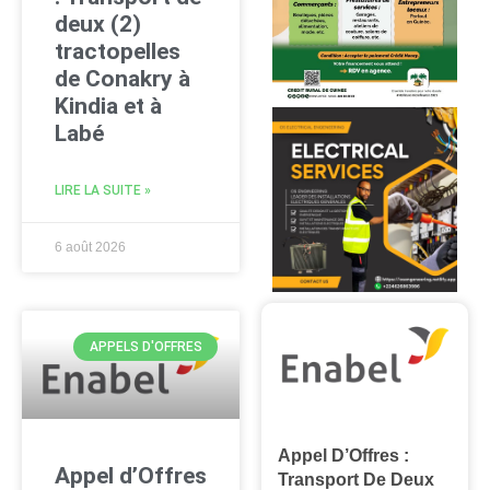
deux (2)
tractopelles
de Conakry à
Kindia et à
Labé
LIRE LA SUITE »
6 août 2026
APPELS D'OFFRES
Appel D’Offres :
Appel d’Offres
Transport De Deux