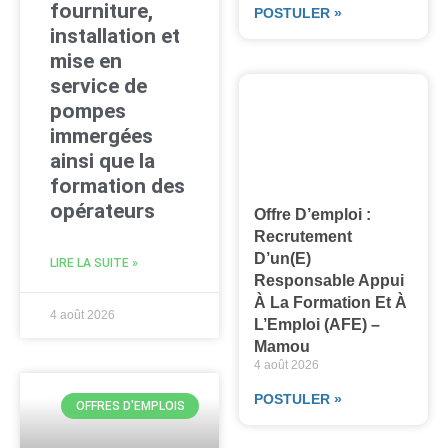
fourniture,
POSTULER »
installation et
mise en
service de
pompes
immergées
ainsi que la
formation des
opérateurs
Offre D’emploi :
Recrutement
D’un(e)
LIRE LA SUITE »
Responsable Appui
À La Formation Et À
4 août 2026
L’Emploi (AFE) –
Mamou
4 août 2026
POSTULER »
OFFRES D'EMPLOIS