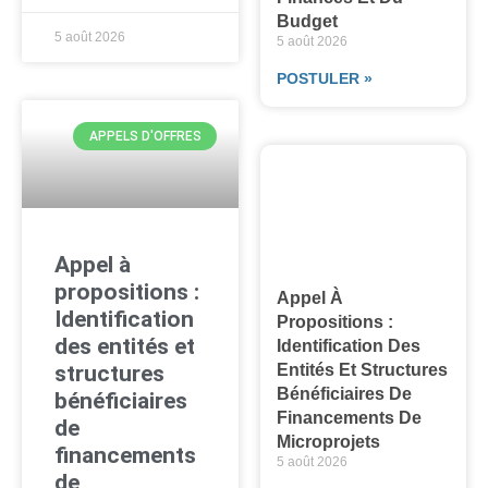
Budget
5 août 2026
5 août 2026
POSTULER »
APPELS D'OFFRES
Appel à
propositions :
Appel À
Identification
Propositions :
des entités et
Identification Des
Entités Et Structures
structures
Bénéficiaires De
bénéficiaires
Financements De
de
Microprojets
financements
5 août 2026
de