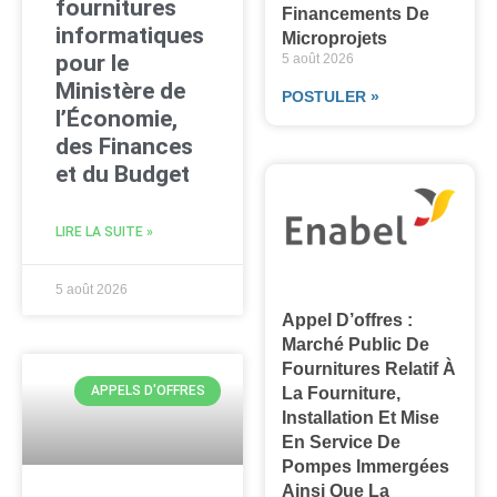
fournitures
Financements De
informatiques
Microprojets
pour le
5 août 2026
Ministère de
POSTULER »
l’Économie,
des Finances
et du Budget
LIRE LA SUITE »
5 août 2026
Appel D’offres :
Marché Public De
Fournitures Relatif À
APPELS D'OFFRES
La Fourniture,
Installation Et Mise
En Service De
Pompes Immergées
Ainsi Que La