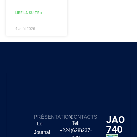
LIRE LA SUITE »
4 août 2026
JAO
PRÉSENTATION
CONTACTS
Tel:
Le
740
+224(628)237-
Journal