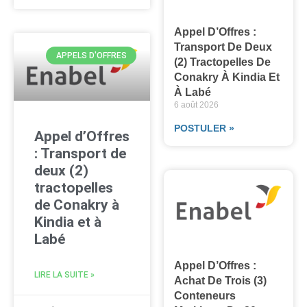
Appel D’Offres :
Transport De Deux
APPELS D'OFFRES
(2) Tractopelles De
Conakry À Kindia Et
À Labé
6 août 2026
POSTULER »
Appel d’Offres
: Transport de
deux (2)
tractopelles
de Conakry à
Kindia et à
Labé
Appel D’Offres :
LIRE LA SUITE »
Achat De Trois (3)
Conteneurs