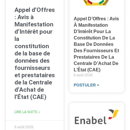
Appel d’Offres
: Avis à
Appel D’Offres : Avis
Manifestation
À Manifestation
d’Intérêt pour
D’Intérêt Pour La
la
Constitution De La
Base De Données
constitution
Des Fournisseurs Et
de la base de
Prestataires De La
données des
Centrale D’Achat De
fournisseurs
L’État (CAE)
et prestataires
6 août 2026
de la Centrale
POSTULER »
d’Achat de
l’État (CAE)
LIRE LA SUITE »
6 août 2026