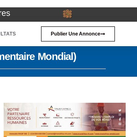
res
LTATS
Publier Une Annonce
entaire Mondial)