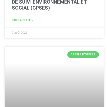
DE SUIVI ENVIRONNEMENTAL ET
SOCIAL (CPSES)
LIRE LA SUITE »
7 août 2026
APPELS D'OFFRES