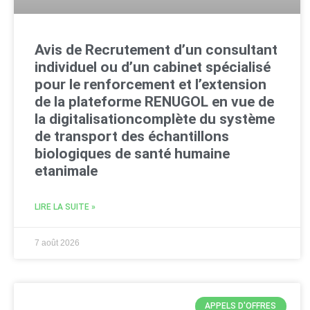
Avis de Recrutement d’un consultant
individuel ou d’un cabinet spécialisé
pour le renforcement et l’extension
de la plateforme RENUGOL en vue de
la digitalisationcomplète du système
de transport des échantillons
biologiques de santé humaine
etanimale
LIRE LA SUITE »
7 août 2026
APPELS D'OFFRES