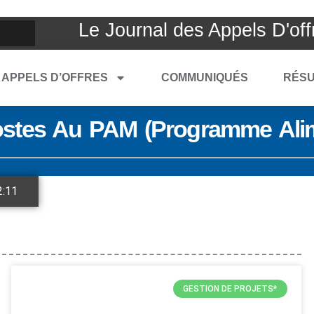
Le Journal des Appels D'off
APPELS D’OFFRES
COMMUNIQUÉS
RÉSU
stes Au PAM (Programme Alim
2:11
GESTION DE PROJETS*