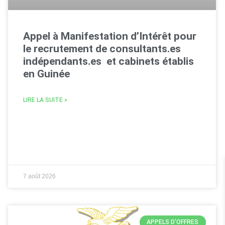
Appel à Manifestation d’Intérêt pour
le recrutement de consultants.es
indépendants.es et cabinets établis
en Guinée
LIRE LA SUITE »
7 août 2026
APPELS D'OFFRES