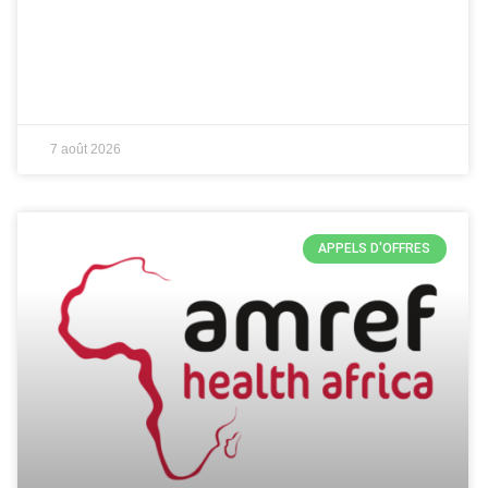
7 août 2026
APPELS D'OFFRES