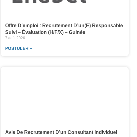
Offre D’emploi : Recrutement D’un(e) Responsable
Suivi – Évaluation (H/F/X) – Guinée
7 août 2026
POSTULER »
Avis De Recrutement D’un Consultant Individuel