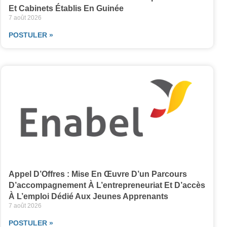
Et Cabinets Établis En Guinée
7 août 2026
POSTULER »
Appel D’Offres : Mise En Œuvre D’un Parcours
D’accompagnement À L’entrepreneuriat Et D’accès
À L’emploi Dédié Aux Jeunes Apprenants
7 août 2026
POSTULER »