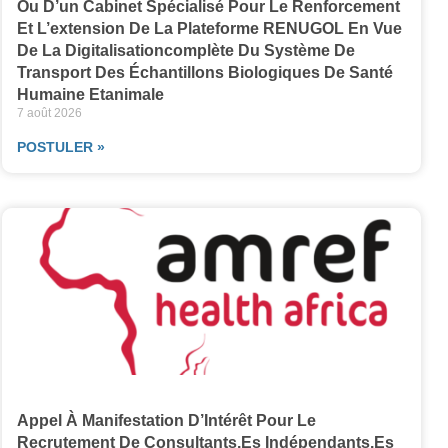
Ou D’un Cabinet Spécialisé Pour Le Renforcement
Et L’extension De La Plateforme RENUGOL En Vue
De La Digitalisationcomplète Du Système De
Transport Des Échantillons Biologiques De Santé
Humaine Etanimale
7 août 2026
POSTULER »
Appel À Manifestation D’Intérêt Pour Le
Recrutement De Consultants.es Indépendants.es