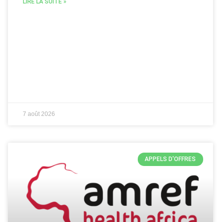
LIRE LA SUITE »
7 août 2026
APPELS D'OFFRES