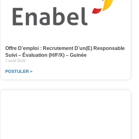
Offre D’emploi : Recrutement D’un(e) Responsable
Suivi – Évaluation (H/F/X) – Guinée
7 août 2026
POSTULER »