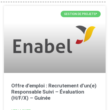
GESTION DE PROJETS*
Offre d’emploi : Recrutement d’un(e)
Responsable Suivi – Évaluation
(H/F/X) – Guinée