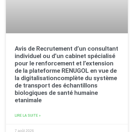
Avis de Recrutement d’un consultant
individuel ou d’un cabinet spécialisé
pour le renforcement et l’extension
de la plateforme RENUGOL en vue de
la digitalisationcomplète du système
de transport des échantillons
biologiques de santé humaine
etanimale
LIRE LA SUITE »
7 août 2026