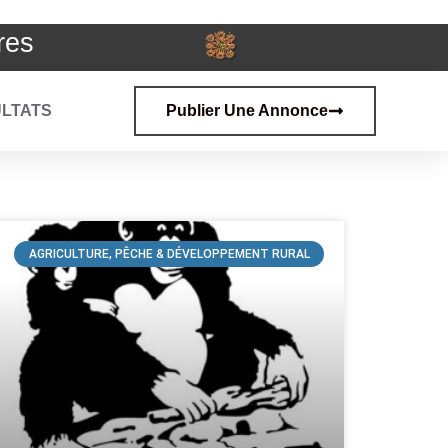
res
LTATS
Publier Une Annonce
AGRICULTURE, PÊCHE & DÉVELOPPEMENT RURAL