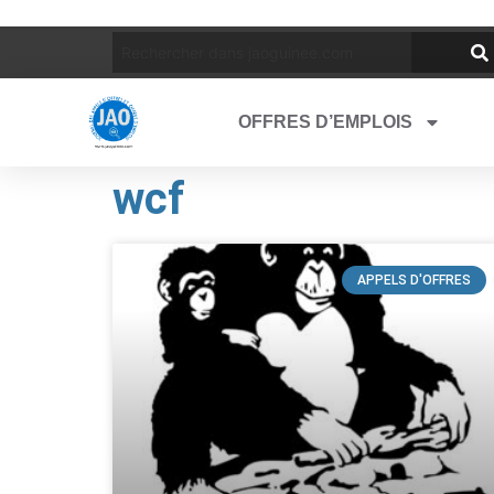
OFFRES D’EMPLOIS
wcf
APPELS D'OFFRES