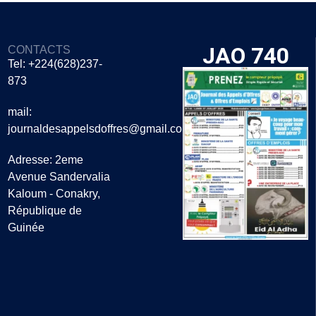
JAO 740
CONTACTS
Tel: +224(628)237-
873
mail:
journaldesappelsdoffres@gmail.com
Adresse: 2eme
Avenue Sandervalia
Kaloum - Conakry,
République de
Guinée