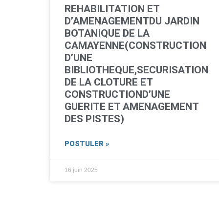
REHABILITATION ET
D’AMENAGEMENTDU JARDIN
BOTANIQUE DE LA
CAMAYENNE(CONSTRUCTION
D’UNE
BIBLIOTHEQUE,SECURISATION
DE LA CLOTURE ET
CONSTRUCTIOND’UNE
GUERITE ET AMENAGEMENT
DES PISTES)
POSTULER »
16 juin 2025