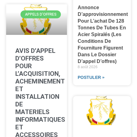
Annonce
D’approvisionnement
APPELS D'OFFRES
Pour L’achat De 128
Tonnes De Tubes En
Acier Spiralés (les
Conditions De
Fourniture Figurent
AVIS D’APPEL
Dans Le Dossier
D’OFFRES
D’appel D’offres)
POUR
8 août 2026
L’ACQUISITION,
POSTULER »
ACHEMINEMENT
ET
INSTALLATION
DE
MATERIELS
INFORMATIQUES
ET
ACCESSOIRES