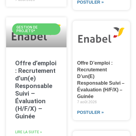
POSTULER »
GESTION DE
PROJETS*
Offre d’emploi
Offre D’emploi :
: Recrutement
Recrutement
D’un(e)
d’un(e)
Responsable Suivi –
Responsable
Évaluation (H/F/X) –
Suivi –
Guinée
Évaluation
7 août 2026
(H/F/X) –
POSTULER »
Guinée
LIRE LA SUITE »