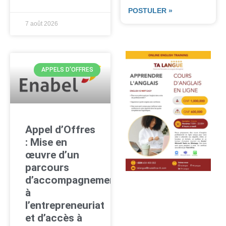
POSTULER »
7 août 2026
APPELS D'OFFRES
Appel d’Offres
: Mise en
œuvre d’un
parcours
d’accompagnement
à
l’entrepreneuriat
et d’accès à