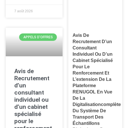
7 août 2026
Avis De
APPELS D'OFFRES
Recrutement D’un
Consultant
Individuel Ou D’un
Cabinet Spécialisé
Pour Le
Avis de
Renforcement Et
Recrutement
L’extension De La
d’un
Plateforme
consultant
RENUGOL En Vue
De La
individuel ou
Digitalisationcomplète
d’un cabinet
Du Système De
spécialisé
Transport Des
pour le
Échantillons