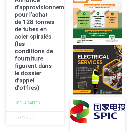
d’approvisionnement
pour l’achat
de 128 tonnes
de tubes en
acier spiralés
(les
conditions de
fourniture
figurent dans
le dossier
d’appel
d’offres)
LIRE LA SUITE »
8 août 2026