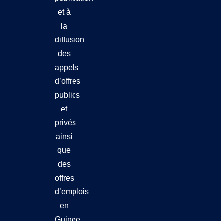
et à
la
diffusion
des
appels
d’offres
publics
et
privés
ainsi
que
des
offres
d’emplois
en
Guinée.