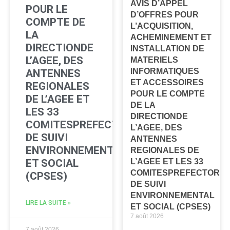
AVIS D’APPEL
POUR LE
D’OFFRES POUR
COMPTE DE
L’ACQUISITION,
LA
ACHEMINEMENT ET
DIRECTIONDE
INSTALLATION DE
L’AGEE, DES
MATERIELS
INFORMATIQUES
ANTENNES
ET ACCESSOIRES
REGIONALES
POUR LE COMPTE
DE L’AGEE ET
DE LA
LES 33
DIRECTIONDE
COMITESPREFECTORAUX
L’AGEE, DES
DE SUIVI
ANTENNES
ENVIRONNEMENTAL
REGIONALES DE
ET SOCIAL
L’AGEE ET LES 33
COMITESPREFECTORA
(CPSES)
DE SUIVI
ENVIRONNEMENTAL
LIRE LA SUITE »
ET SOCIAL (CPSES)
7 août 2026
7 août 2026