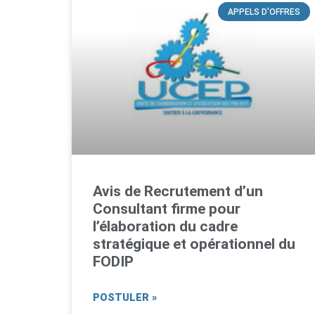
APPELS D'OFFRES
Avis de Recrutement d’un
Consultant firme pour
l’élaboration du cadre
stratégique et opérationnel du
FODIP
POSTULER »