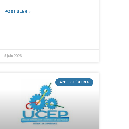
POSTULER »
5 juin 2026
APPELS D'OFFRES