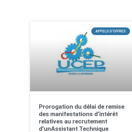
APPELS D'OFFRES
Prorogation du délai de remise
des manifestations d’intérêt
relatives au recrutement
d’unAssistant Technique