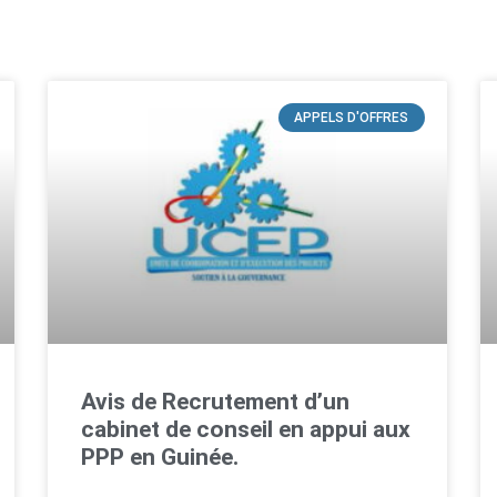
APPELS D'OFFRES
Avis de Recrutement d’un
cabinet de conseil en appui aux
PPP en Guinée.