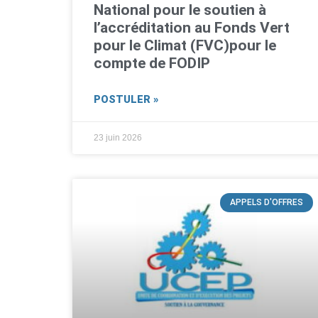
National pour le soutien à
l’accréditation au Fonds Vert
pour le Climat (FVC)pour le
compte de FODIP
POSTULER »
23 juin 2026
APPELS D'OFFRES