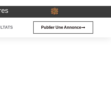
res
LTATS
Publier Une Annonce