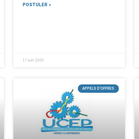
POSTULER »
17 juin 2026
APPELS D'OFFRES