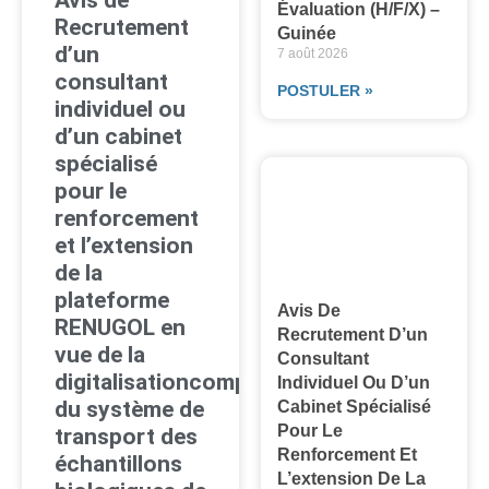
Évaluation (H/F/X) –
Recrutement
Guinée
d’un
7 août 2026
consultant
POSTULER »
individuel ou
d’un cabinet
spécialisé
pour le
renforcement
et l’extension
de la
plateforme
Avis De
RENUGOL en
Recrutement D’un
vue de la
Consultant
digitalisationcomplète
Individuel Ou D’un
du système de
Cabinet Spécialisé
Pour Le
transport des
Renforcement Et
échantillons
L’extension De La