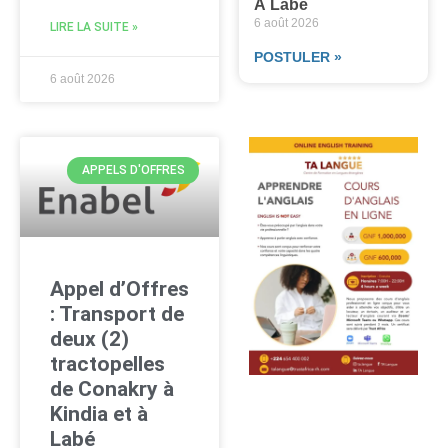
À Labé
6 août 2026
LIRE LA SUITE »
POSTULER »
6 août 2026
APPELS D'OFFRES
Appel d’Offres
: Transport de
deux (2)
tractopelles
de Conakry à
Kindia et à
Labé