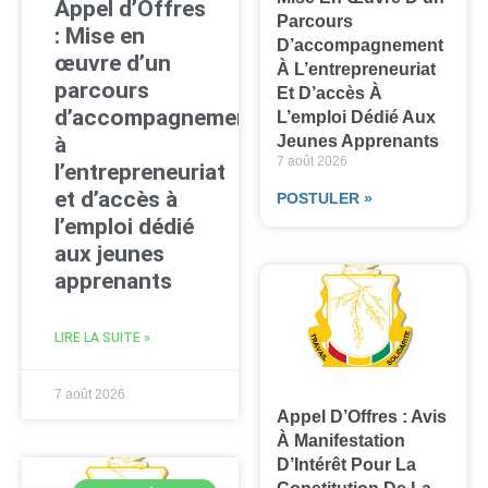
Appel d’Offres
Parcours
: Mise en
D’accompagnement
œuvre d’un
À L’entrepreneuriat
parcours
Et D’accès À
d’accompagnement
L’emploi Dédié Aux
à
Jeunes Apprenants
7 août 2026
l’entrepreneuriat
et d’accès à
POSTULER »
l’emploi dédié
aux jeunes
apprenants
LIRE LA SUITE »
7 août 2026
Appel D’Offres : Avis
À Manifestation
D’Intérêt Pour La