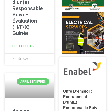
d’un(e)
Responsable
Suivi –
Évaluation
(H/F/X) –
Guinée
LIRE LA SUITE »
7 août 2026
APPELS D'OFFRES
Offre D’emploi :
Recrutement
D’un(e)
Responsable Suivi –
Avis de