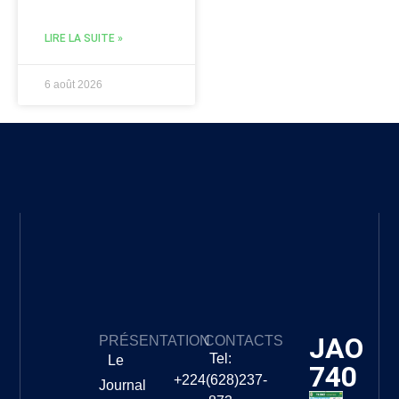
LIRE LA SUITE »
6 août 2026
JAO
PRÉSENTATION
CONTACTS
Tel:
Le
740
+224(628)237-
Journal