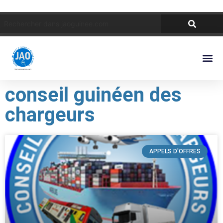
conseil guinéen des
chargeurs
APPELS D'OFFRES