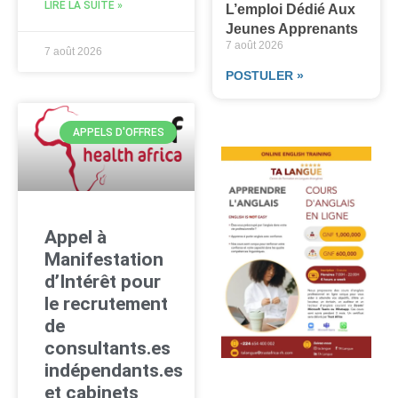
LIRE LA SUITE »
L’emploi Dédié Aux
Jeunes Apprenants
7 août 2026
7 août 2026
POSTULER »
APPELS D'OFFRES
Appel à
Manifestation
d’Intérêt pour
le recrutement
de
consultants.es
indépendants.es
et cabinets