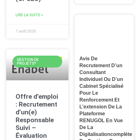
LIRE LA SUITE »
7 août 2026
Avis De
GESTION DE
PROJETS*
Recrutement D’un
Consultant
Individuel Ou D’un
Cabinet Spécialisé
Pour Le
Offre d’emploi
Renforcement Et
: Recrutement
L’extension De La
d’un(e)
Plateforme
Responsable
RENUGOL En Vue
Suivi –
De La
Digitalisationcomplète
Évaluation