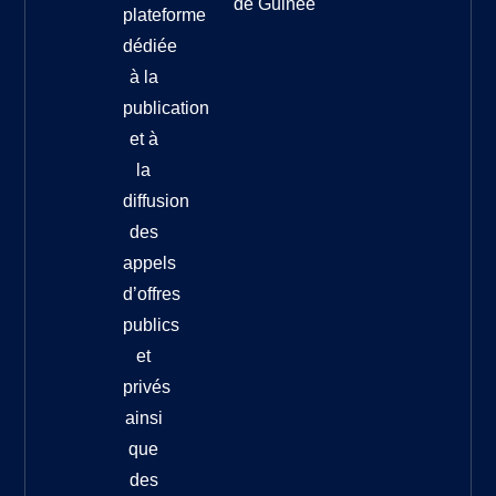
de Guinée
plateforme
dédiée
à la
publication
et à
la
diffusion
des
appels
d’offres
publics
et
privés
ainsi
que
des