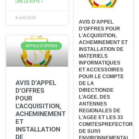
LIRE LA SUITE »
8 août 2026
AVIS D’APPEL
D’OFFRES POUR
L’ACQUISITION,
ACHEMINEMENT ET
APPELS D'OFFRES
INSTALLATION DE
MATERIELS
INFORMATIQUES
ET ACCESSOIRES
POUR LE COMPTE
AVIS D’APPEL
DE LA
D’OFFRES
DIRECTIONDE
L’AGEE, DES
POUR
ANTENNES
L’ACQUISITION,
REGIONALES DE
ACHEMINEMENT
L’AGEE ET LES 33
ET
COMITESPREFECTORA
INSTALLATION
DE SUIVI
DE
ENVIRONNEMENTAL