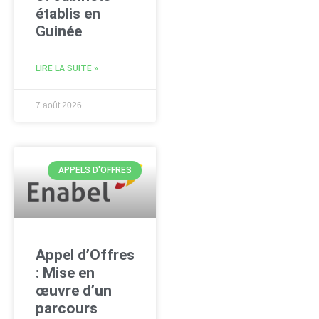
établis en
Guinée
LIRE LA SUITE »
7 août 2026
APPELS D'OFFRES
Appel d’Offres
: Mise en
œuvre d’un
parcours