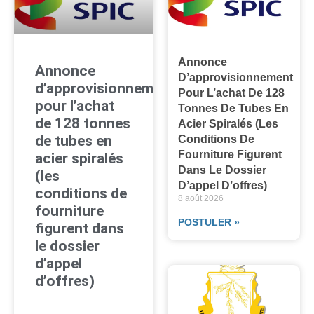
Annonce
Annonce
D’approvisionnement
d’approvisionnement
Pour L’achat De 128
pour l’achat
Tonnes De Tubes En
de 128 tonnes
Acier Spiralés (les
de tubes en
Conditions De
Fourniture Figurent
acier spiralés
Dans Le Dossier
(les
D’appel D’offres)
conditions de
8 août 2026
fourniture
POSTULER »
figurent dans
le dossier
d’appel
d’offres)