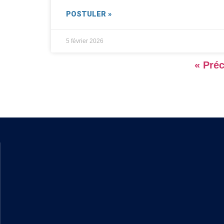
POSTULER »
5 février 2026
« Pré