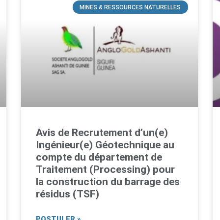
MINES & RESSOURCES NATURELLES
Avis de Recrutement d’un(e)
Ingénieur(e) Géotechnique au
compte du département de
Traitement (Processing) pour
la construction du barrage des
résidus (TSF)
POSTULER »