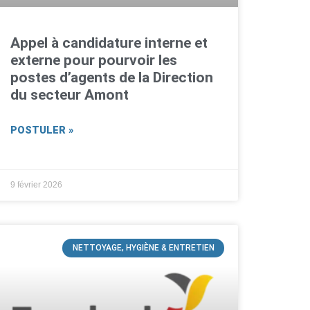
Appel à candidature interne et
externe pour pourvoir les
postes d’agents de la Direction
du secteur Amont
POSTULER »
9 février 2026
NETTOYAGE, HYGIÈNE & ENTRETIEN