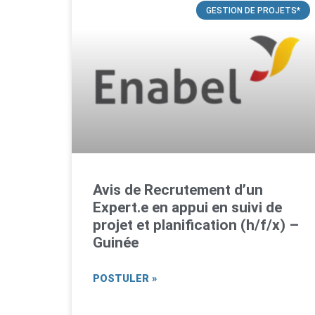
GESTION DE PROJETS*
Avis de Recrutement d’un
Expert.e en appui en suivi de
projet et planification (h/f/x) –
Guinée
POSTULER »