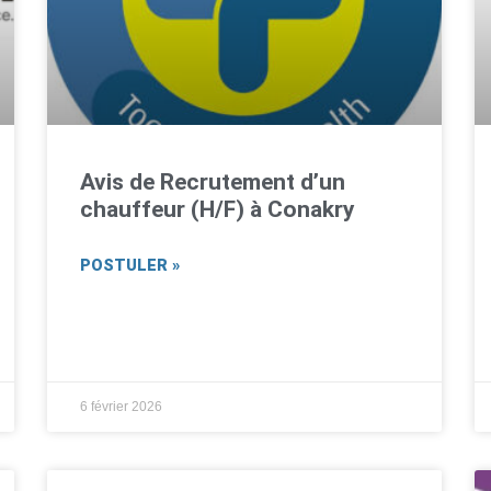
Avis de Recrutement d’un
chauffeur (H/F) à Conakry
POSTULER »
6 février 2026