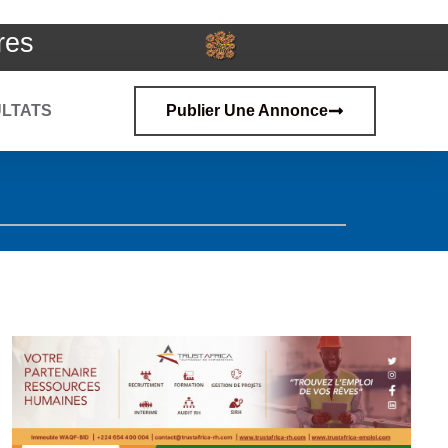
res
LTATS
Publier Une Annonce