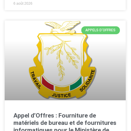
6 août 2026
APPELS D'OFFRES
Appel d’Offres : Fourniture de
matériels de bureau et de fournitures
informatiques pour le Ministère de