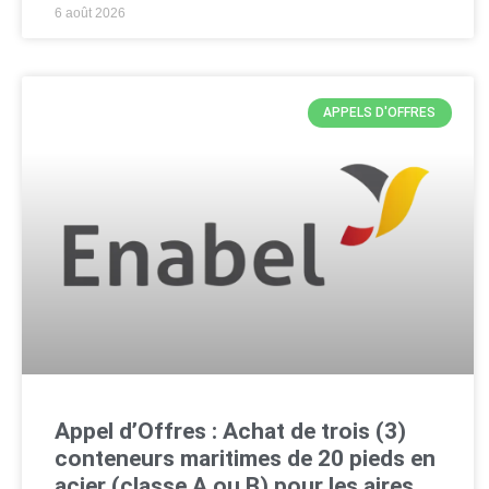
6 août 2026
APPELS D'OFFRES
Appel d’Offres : Achat de trois (3)
conteneurs maritimes de 20 pieds en
acier (classe A ou B) pour les aires