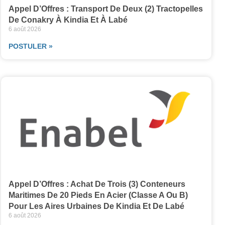
Appel D’Offres : Transport De Deux (2) Tractopelles
De Conakry À Kindia Et À Labé
6 août 2026
POSTULER »
Appel D’Offres : Achat De Trois (3) Conteneurs
Maritimes De 20 Pieds En Acier (classe A Ou B)
Pour Les Aires Urbaines De Kindia Et De Labé
6 août 2026