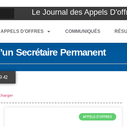
Le Journal des Appels D'off
APPELS D’OFFRES
COMMUNIQUÉS
RÉSU
’un Secrétaire Permanent
9:42
charger
APPELS D'OFFRES