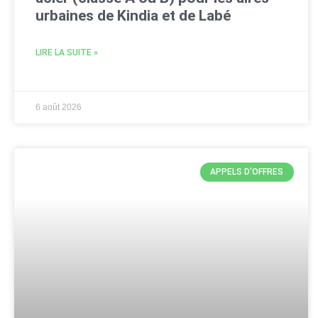
urbaines de Kindia et de Labé
LIRE LA SUITE »
6 août 2026
APPELS D'OFFRES