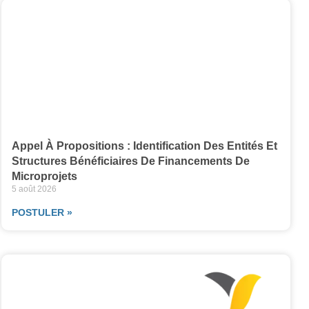
Appel À Propositions : Identification Des Entités Et
Structures Bénéficiaires De Financements De
Microprojets
5 août 2026
POSTULER »