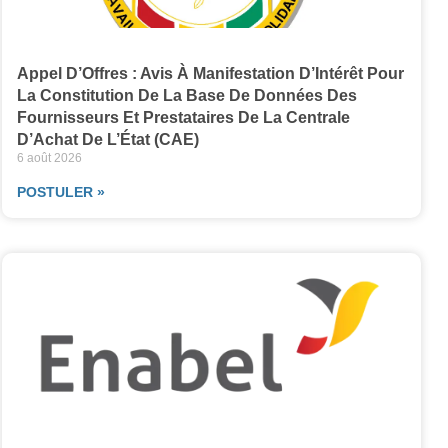
Appel D’Offres : Avis À Manifestation D’Intérêt Pour
La Constitution De La Base De Données Des
Fournisseurs Et Prestataires De La Centrale
D’Achat De L’État (CAE)
6 août 2026
POSTULER »