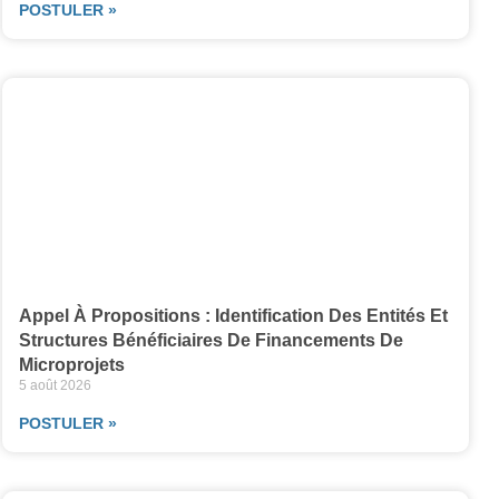
POSTULER »
Appel À Propositions : Identification Des Entités Et
Structures Bénéficiaires De Financements De
Microprojets
5 août 2026
POSTULER »