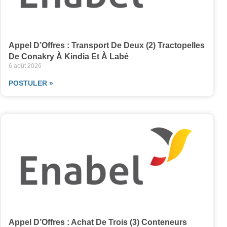
Appel D’Offres : Transport De Deux (2) Tractopelles
De Conakry À Kindia Et À Labé
6 août 2026
POSTULER »
Appel D’Offres : Achat De Trois (3) Conteneurs