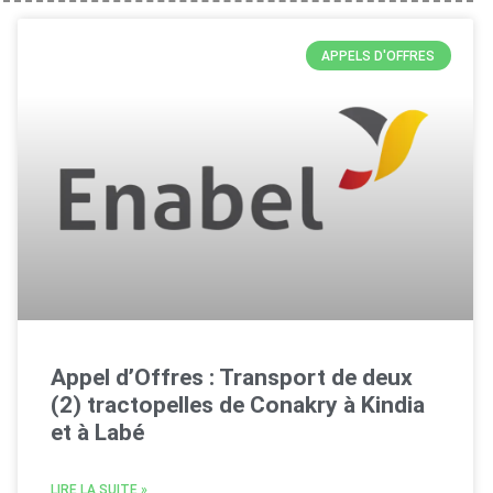
APPELS D'OFFRES
Appel d’Offres : Transport de deux
(2) tractopelles de Conakry à Kindia
et à Labé
LIRE LA SUITE »