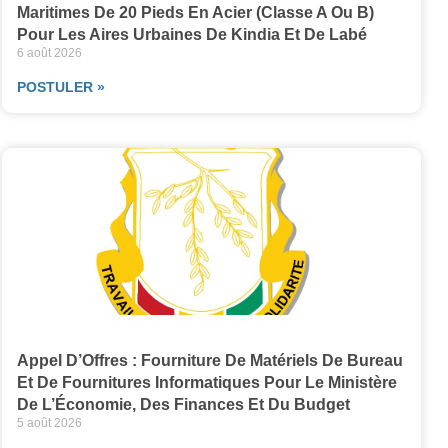
Maritimes De 20 Pieds En Acier (classe A Ou B)
Pour Les Aires Urbaines De Kindia Et De Labé
6 août 2026
POSTULER »
Appel D’Offres : Fourniture De Matériels De Bureau
Et De Fournitures Informatiques Pour Le Ministère
De L’Économie, Des Finances Et Du Budget
5 août 2026