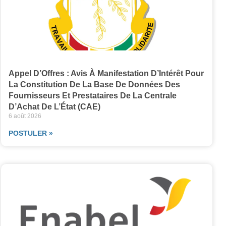
Appel D’Offres : Avis À Manifestation D’Intérêt Pour
La Constitution De La Base De Données Des
Fournisseurs Et Prestataires De La Centrale
D’Achat De L’État (CAE)
6 août 2026
POSTULER »