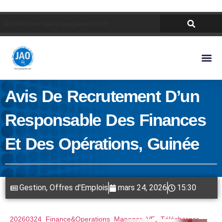
Avis De Recrutement D’un
Responsable Des Finances
Et Des Opérations, Guinée
Gestion
,
Offres d'Emplois
mars 24, 2026
15:30
20260324_Finance&Operations_Manager_VF
Télécharger