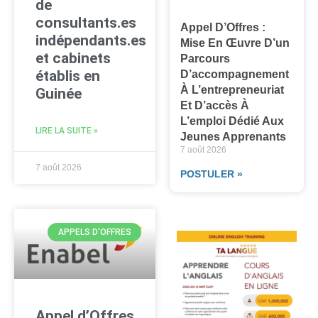
de
consultants.es
Appel D’Offres :
indépendants.es
Mise En Œuvre D’un
et cabinets
Parcours
établis en
D’accompagnement
À L’entrepreneuriat
Guinée
Et D’accès À
L’emploi Dédié Aux
LIRE LA SUITE »
Jeunes Apprenants
7 août 2026
7 août 2026
POSTULER »
APPELS D'OFFRES
Appel d’Offres