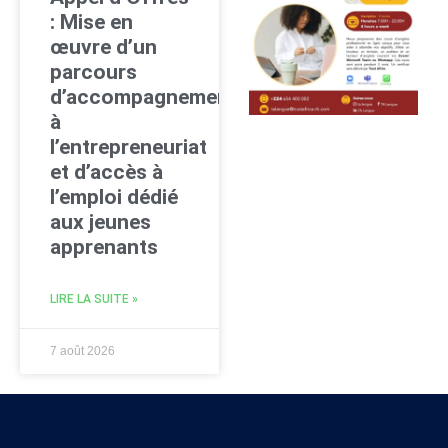
: Mise en
œuvre d’un
parcours
d’accompagnement
à
l’entrepreneuriat
et d’accès à
l’emploi dédié
aux jeunes
apprenants
LIRE LA SUITE »
7 août 2026