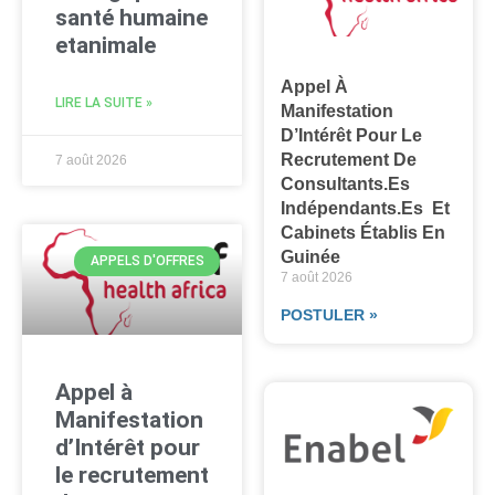
santé humaine
etanimale
Appel À
LIRE LA SUITE »
Manifestation
D’Intérêt Pour Le
Recrutement De
7 août 2026
Consultants.es
Indépendants.es Et
Cabinets Établis En
Guinée
APPELS D'OFFRES
7 août 2026
POSTULER »
Appel à
Manifestation
d’Intérêt pour
le recrutement