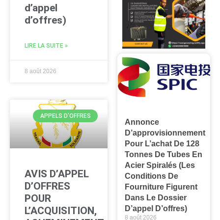
d’appel
d’offres)
LIRE LA SUITE »
8 août 2026
APPELS D'OFFRES
Annonce
D’approvisionnement
Pour L’achat De 128
Tonnes De Tubes En
Acier Spiralés (les
AVIS D’APPEL
Conditions De
D’OFFRES
Fourniture Figurent
POUR
Dans Le Dossier
D’appel D’offres)
L’ACQUISITION,
8 août 2026