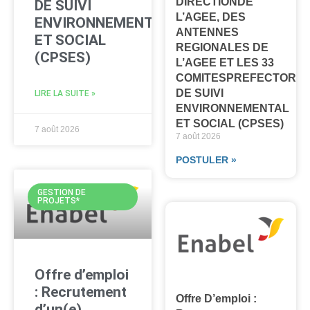
DIRECTIONDE
DE SUIVI
L’AGEE, DES
ENVIRONNEMENTAL
ANTENNES
ET SOCIAL
REGIONALES DE
(CPSES)
L’AGEE ET LES 33
COMITESPREFECTORA
DE SUIVI
LIRE LA SUITE »
ENVIRONNEMENTAL
ET SOCIAL (CPSES)
7 août 2026
7 août 2026
POSTULER »
GESTION DE
PROJETS*
Offre d’emploi
: Recrutement
Offre D’emploi :
d’un(e)