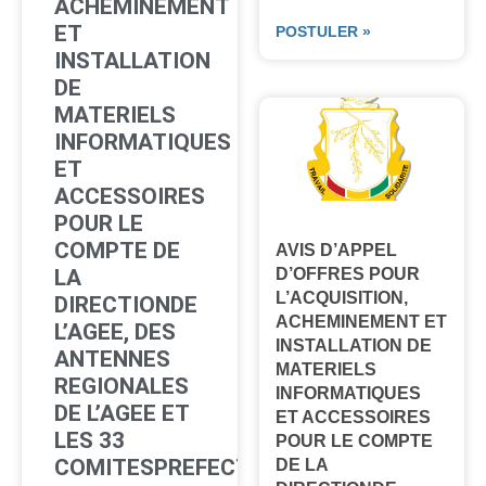
ACHEMINEMENT
ET
POSTULER »
INSTALLATION
DE
MATERIELS
INFORMATIQUES
ET
ACCESSOIRES
POUR LE
COMPTE DE
AVIS D’APPEL
D’OFFRES POUR
LA
L’ACQUISITION,
DIRECTIONDE
ACHEMINEMENT ET
L’AGEE, DES
INSTALLATION DE
ANTENNES
MATERIELS
REGIONALES
INFORMATIQUES
DE L’AGEE ET
ET ACCESSOIRES
LES 33
POUR LE COMPTE
COMITESPREFECTORAUX
DE LA