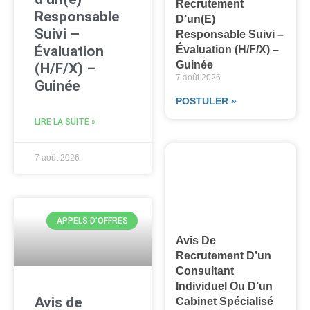
Recrutement
Responsable
D’un(e)
Suivi –
Responsable Suivi –
Évaluation
Évaluation (H/F/X) –
Guinée
(H/F/X) –
7 août 2026
Guinée
POSTULER »
LIRE LA SUITE »
7 août 2026
APPELS D'OFFRES
Avis De
Recrutement D’un
Consultant
Individuel Ou D’un
Avis de
Cabinet Spécialisé