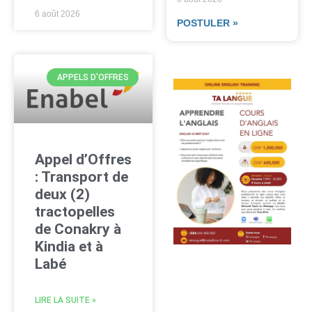
6 août 2026
POSTULER »
APPELS D'OFFRES
Appel d’Offres
: Transport de
deux (2)
tractopelles
de Conakry à
Kindia et à
Labé
LIRE LA SUITE »