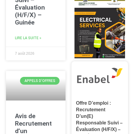
Évaluation
(H/F/X) –
Guinée
LIRE LA SUITE »
7 août 2026
APPELS D'OFFRES
Offre D’emploi :
Recrutement
Avis de
D’un(e)
Recrutement
Responsable Suivi –
Évaluation (H/F/X) –
d’un