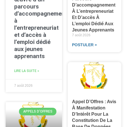
D’accompagnement
parcours
À L’entrepreneuriat
d’accompagnement
Et D’accès À
à
L’emploi Dédié Aux
l’entrepreneuriat
Jeunes Apprenants
et d’accès à
7 août 2026
l’emploi dédié
POSTULER »
aux jeunes
apprenants
LIRE LA SUITE »
7 août 2026
Appel D’Offres : Avis
À Manifestation
APPELS D'OFFRES
D’Intérêt Pour La
Constitution De La
Base De Données