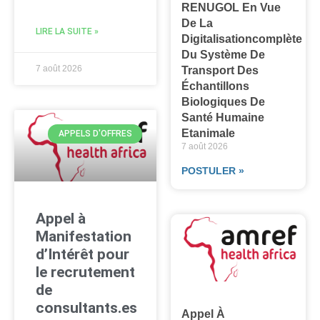
RENUGOL En Vue
De La
LIRE LA SUITE »
Digitalisationcomplète
Du Système De
7 août 2026
Transport Des
Échantillons
Biologiques De
Santé Humaine
Etanimale
APPELS D'OFFRES
7 août 2026
POSTULER »
Appel à
Manifestation
d’Intérêt pour
le recrutement
de
consultants.es
Appel À