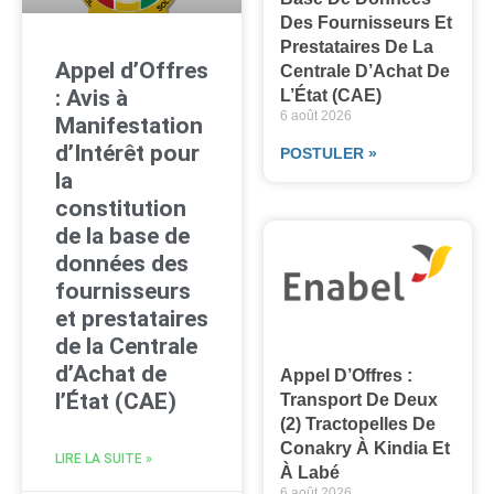
Des Fournisseurs Et
Prestataires De La
Appel d’Offres
Centrale D’Achat De
: Avis à
L’État (CAE)
6 août 2026
Manifestation
d’Intérêt pour
POSTULER »
la
constitution
de la base de
données des
fournisseurs
et prestataires
de la Centrale
d’Achat de
Appel D’Offres :
l’État (CAE)
Transport De Deux
(2) Tractopelles De
Conakry À Kindia Et
LIRE LA SUITE »
À Labé
6 août 2026