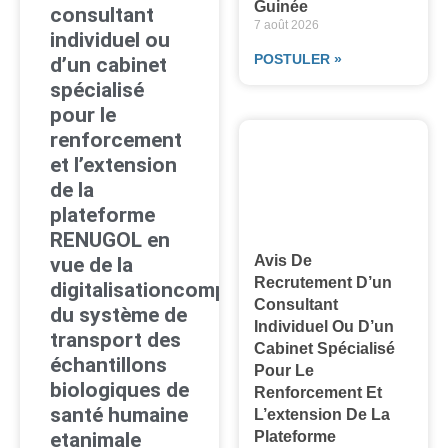
Guinée
consultant
7 août 2026
individuel ou
POSTULER »
d’un cabinet
spécialisé
pour le
renforcement
et l’extension
de la
plateforme
RENUGOL en
Avis De
vue de la
Recrutement D’un
digitalisationcomplète
Consultant
du système de
Individuel Ou D’un
transport des
Cabinet Spécialisé
échantillons
Pour Le
biologiques de
Renforcement Et
santé humaine
L’extension De La
Plateforme
etanimale