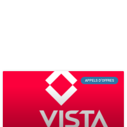
APPELS D'OFFRES