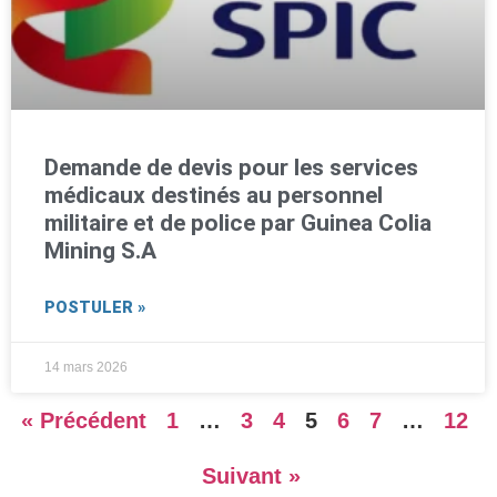
Demande de devis pour les services
médicaux destinés au personnel
militaire et de police par Guinea Colia
Mining S.A
POSTULER »
14 mars 2026
« Précédent
1
…
3
4
5
6
7
…
12
Suivant »