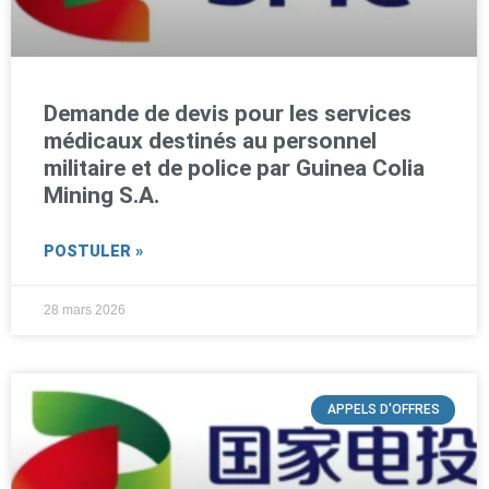
Demande de devis pour les services
médicaux destinés au personnel
militaire et de police par Guinea Colia
Mining S.A.
POSTULER »
28 mars 2026
APPELS D'OFFRES