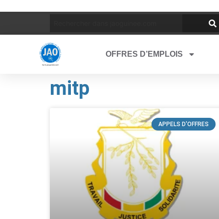
OFFRES D’EMPLOIS
mitp
APPELS D'OFFRES