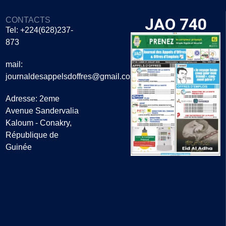
JAO 740
CONTACTS
Tel: +224(628)237-
873
mail:
journaldesappelsdoffres@gmail.com
Adresse: 2eme
Avenue Sandervalia
Kaloum - Conakry,
République de
Guinée