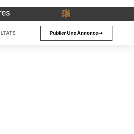
res
LTATS
Publier Une Annonce