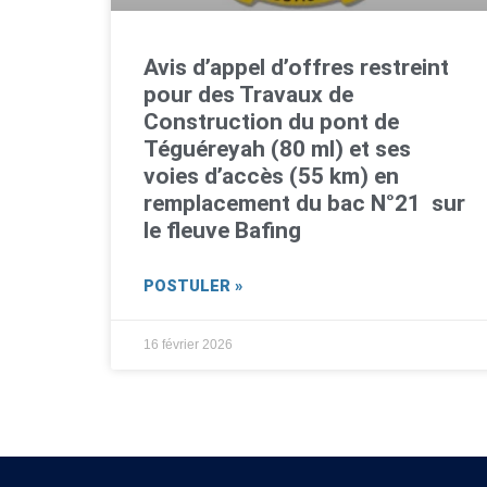
Avis d’appel d’offres restreint
pour des Travaux de
Construction du pont de
Téguéreyah (80 ml) et ses
voies d’accès (55 km) en
remplacement du bac N°21 sur
le fleuve Bafing
POSTULER »
16 février 2026