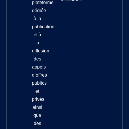
plateforme
dédiée
à la
publication
et à
la
diffusion
des
appels
d’offres
publics
et
privés
ainsi
que
des