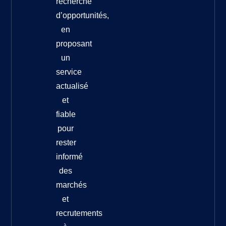
recherche
d’opportunités,
en
proposant
un
service
actualisé
et
fiable
pour
rester
informé
des
marchés
et
recrutements