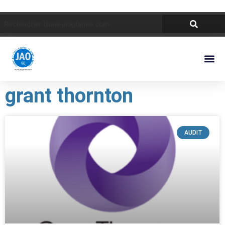
grant thornton
AUDIT