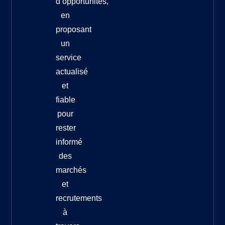
d’opportunités,
en
proposant
un
service
actualisé
et
fiable
pour
rester
informé
des
marchés
et
recrutements
à