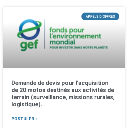
APPELS D'OFFRES
Demande de devis pour l’acquisition
de 20 motos destinés aux activités de
terrain (surveillance, missions rurales,
logistique).
POSTULER »