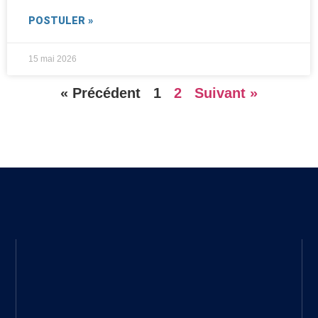
POSTULER »
15 mai 2026
« Précédent
1
2
Suivant »