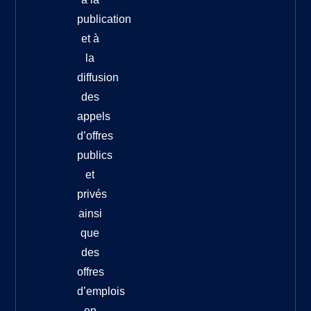
publication
et à
la
diffusion
des
appels
d’offres
publics
et
privés
ainsi
que
des
offres
d’emplois
en