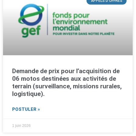
APPELS D'OFFRES
Demande de prix pour l’acquisition de
06 motos destinées aux activités de
terrain (surveillance, missions rurales,
logistique).
POSTULER »
1 juin 2026