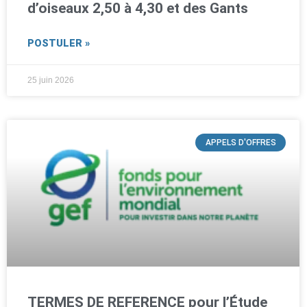
d’oiseaux 2,50 à 4,30 et des Gants
POSTULER »
25 juin 2026
APPELS D'OFFRES
TERMES DE REFERENCE pour l’Étude