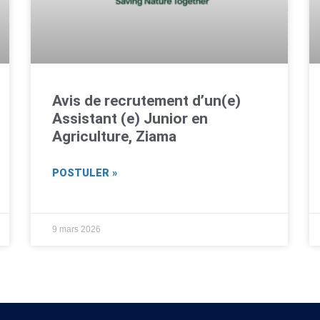
Avis de recrutement d’un(e)
Assistant (e) Junior en
Agriculture, Ziama
POSTULER »
9 mars 2026