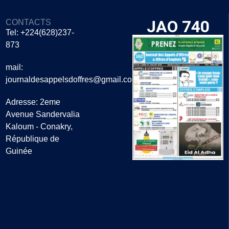
JAO 740
CONTACTS
Tel: +224(628)237-
873
mail:
journaldesappelsdoffres@gmail.com
Adresse: 2eme
Avenue Sandervalia
Kaloum - Conakry,
République de
Guinée