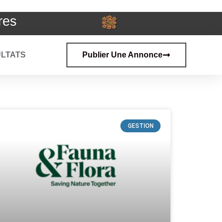
res
LTATS
Publier Une Annonce
GESTION