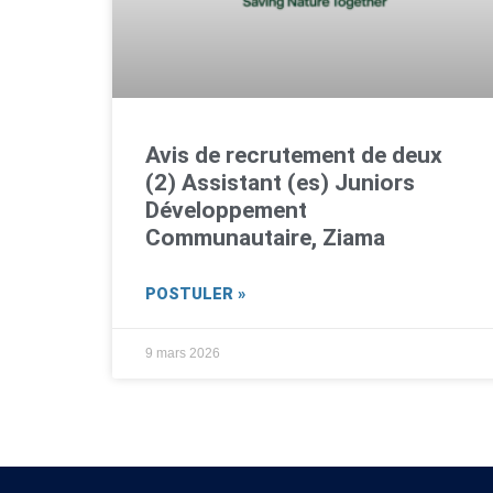
Avis de recrutement de deux
(2) Assistant (es) Juniors
Développement
Communautaire, Ziama
POSTULER »
9 mars 2026