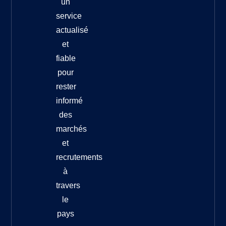
un
service
actualisé
et
fiable
pour
rester
informé
des
marchés
et
recrutements
à
travers
le
pays