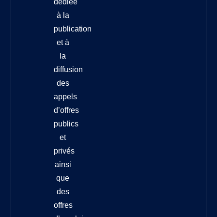
dédiée
à la
publication
et à
la
diffusion
des
appels
d’offres
publics
et
privés
ainsi
que
des
offres