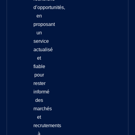
d’opportunités,
en
proposant
un
service
actualisé
et
fiable
pour
rester
informé
des
marchés
et
recrutements
à