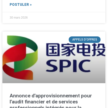
POSTULER »
30 mars 2026
APPELS D'OFFRES
Annonce d’approvisionnement pour
l’audit financier et de services
professionnels intégrés pour la