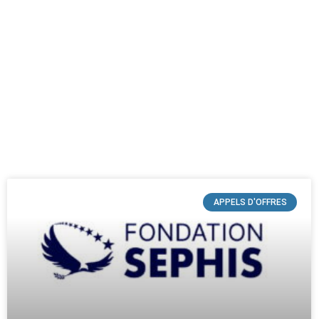
APPELS D'OFFRES