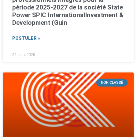
période 2025-2027 de la société State
Power SPIC InternationalInvestment &
Development (Guin
POSTULER »
24 mars 2026
NON CLASSÉ