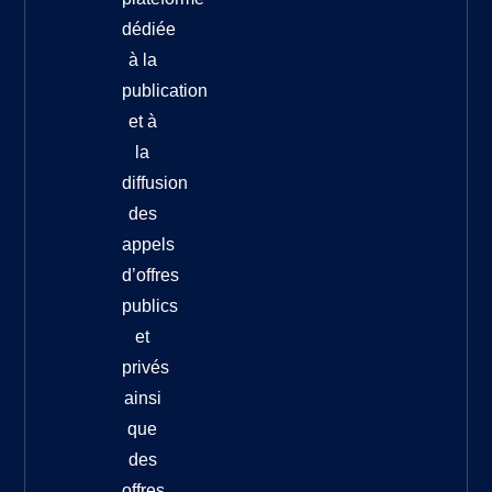
dédiée
à la
publication
et à
la
diffusion
des
appels
d’offres
publics
et
privés
ainsi
que
des
offres