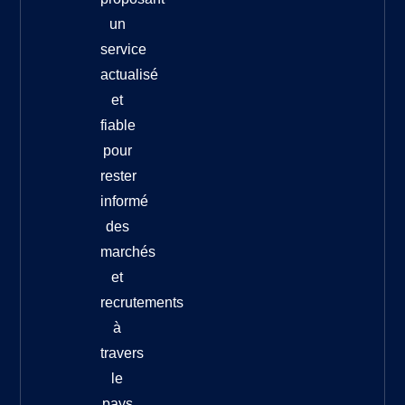
un
service
actualisé
et
fiable
pour
rester
informé
des
marchés
et
recrutements
à
travers
le
pays