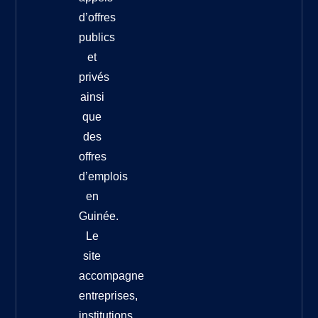
d’offres
publics
et
privés
ainsi
que
des
offres
d’emplois
en
Guinée.
Le
site
accompagne
entreprises,
institutions