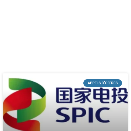
APPELS D'OFFRES