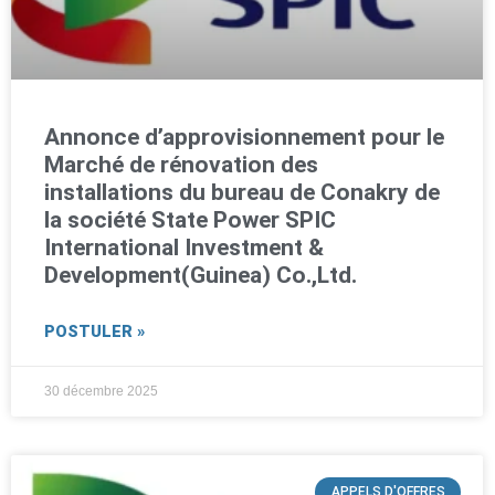
Annonce d’approvisionnement pour le
Marché de rénovation des
installations du bureau de Conakry de
la société State Power SPIC
International Investment &
Development(Guinea) Co.,Ltd.
POSTULER »
30 décembre 2025
APPELS D'OFFRES