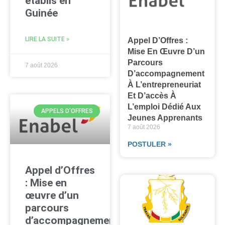
établis en
Guinée
LIRE LA SUITE »
Appel D’Offres :
Mise En Œuvre D’un
Parcours
7 août 2026
D’accompagnement
À L’entrepreneuriat
Et D’accès À
L’emploi Dédié Aux
APPELS D'OFFRES
Jeunes Apprenants
7 août 2026
POSTULER »
Appel d’Offres
: Mise en
œuvre d’un
parcours
d’accompagnement