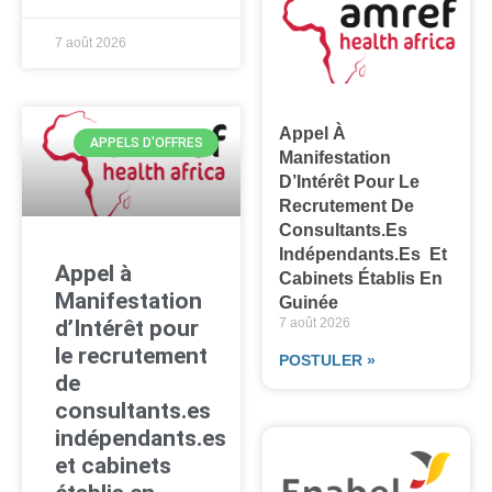
7 août 2026
Appel À
APPELS D'OFFRES
Manifestation
D’Intérêt Pour Le
Recrutement De
Consultants.es
Indépendants.es Et
Appel à
Cabinets Établis En
Manifestation
Guinée
d’Intérêt pour
7 août 2026
le recrutement
POSTULER »
de
consultants.es
indépendants.es
et cabinets