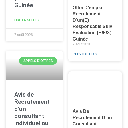
Guinée
Offre D’emploi :
Recrutement
D’un(e)
LIRE LA SUITE »
Responsable Suivi –
Évaluation (H/F/X) –
7 août 2026
Guinée
7 août 2026
POSTULER »
APPELS D'OFFRES
Avis de
Recrutement
d’un
Avis De
consultant
Recrutement D’un
individuel ou
Consultant