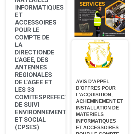
INFORMATIQUES
ET
ACCESSOIRES
POUR LE
COMPTE DE
LA
DIRECTIONDE
L’AGEE, DES
ANTENNES
REGIONALES
DE L’AGEE ET
AVIS D’APPEL
D’OFFRES POUR
LES 33
L’ACQUISITION,
COMITESPREFECTORAUX
ACHEMINEMENT ET
DE SUIVI
INSTALLATION DE
ENVIRONNEMENTAL
MATERIELS
ET SOCIAL
INFORMATIQUES
(CPSES)
ET ACCESSOIRES