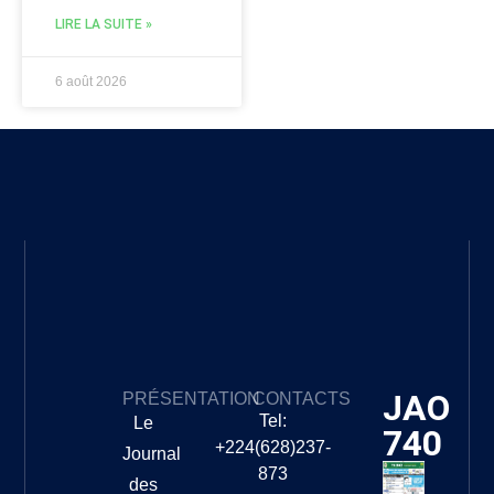
LIRE LA SUITE »
6 août 2026
JAO
PRÉSENTATION
CONTACTS
Tel:
Le
740
+224(628)237-
Journal
873
des