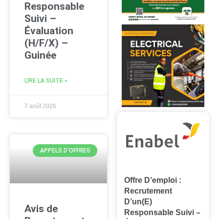
Responsable
Suivi –
Évaluation
(H/F/X) –
Guinée
LIRE LA SUITE »
7 août 2026
APPELS D'OFFRES
Offre D’emploi :
Recrutement
D’un(e)
Avis de
Responsable Suivi –