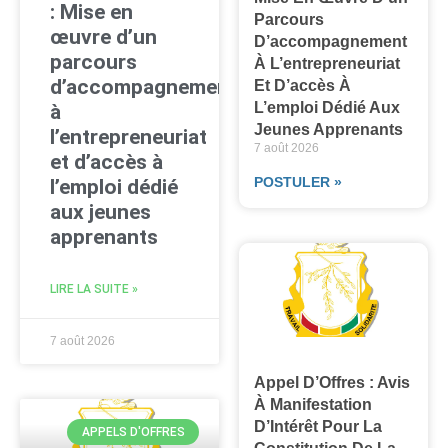
: Mise en
Parcours
œuvre d’un
D’accompagnement
parcours
À L’entrepreneuriat
d’accompagnement
Et D’accès À
L’emploi Dédié Aux
à
Jeunes Apprenants
l’entrepreneuriat
7 août 2026
et d’accès à
POSTULER »
l’emploi dédié
aux jeunes
apprenants
LIRE LA SUITE »
7 août 2026
Appel D’Offres : Avis
À Manifestation
D’Intérêt Pour La
APPELS D'OFFRES