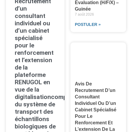
Recrutement
Évaluation (H/F/X) –
d’un
Guinée
consultant
7 août 2026
individuel ou
POSTULER »
d’un cabinet
spécialisé
pour le
renforcement
et l’extension
de la
plateforme
RENUGOL en
Avis De
vue de la
Recrutement D’un
digitalisationcomplète
Consultant
du système de
Individuel Ou D’un
Cabinet Spécialisé
transport des
Pour Le
échantillons
Renforcement Et
biologiques de
L’extension De La