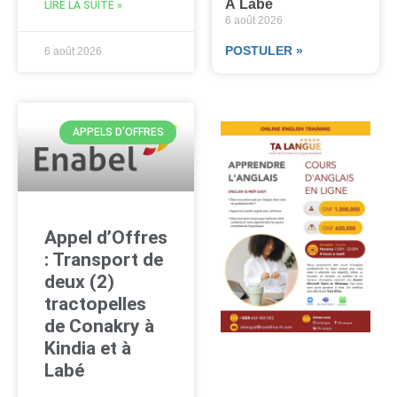
À Labé
LIRE LA SUITE »
6 août 2026
POSTULER »
6 août 2026
APPELS D'OFFRES
Appel d’Offres
: Transport de
deux (2)
tractopelles
de Conakry à
Kindia et à
Labé