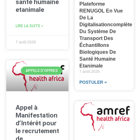
santé humaine
Plateforme
etanimale
RENUGOL En Vue
De La
Digitalisationcomplète
LIRE LA SUITE »
Du Système De
Transport Des
7 août 2026
Échantillons
Biologiques De
Santé Humaine
Etanimale
APPELS D'OFFRES
7 août 2026
POSTULER »
Appel à
Manifestation
d’Intérêt pour
le recrutement
de