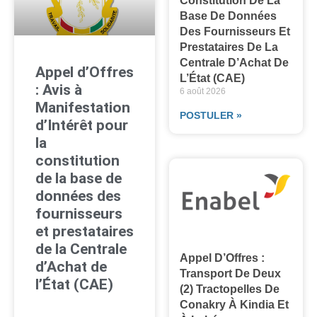
Constitution De La
Base De Données
Des Fournisseurs Et
Prestataires De La
Centrale D’Achat De
Appel d’Offres
L’État (CAE)
: Avis à
6 août 2026
Manifestation
POSTULER »
d’Intérêt pour
la
constitution
de la base de
données des
fournisseurs
et prestataires
de la Centrale
Appel D’Offres :
d’Achat de
Transport De Deux
l’État (CAE)
(2) Tractopelles De
Conakry À Kindia Et