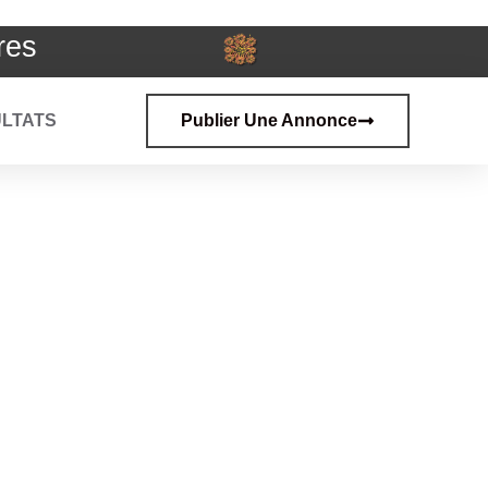
res
LTATS
Publier Une Annonce