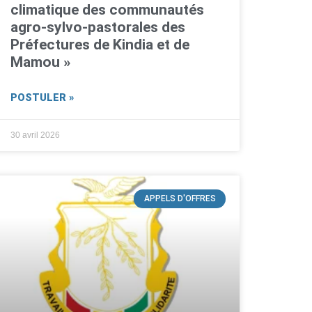
climatique des communautés
agro-sylvo-pastorales des
Préfectures de Kindia et de
Mamou »
POSTULER »
30 avril 2026
APPELS D'OFFRES