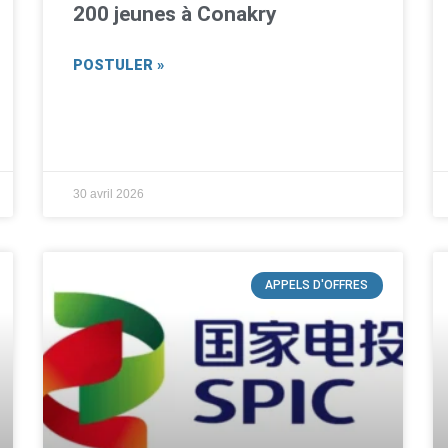
200 jeunes à Conakry
POSTULER »
30 avril 2026
APPELS D'OFFRES