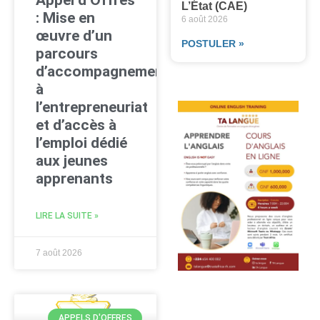
L’État (CAE)
: Mise en
6 août 2026
œuvre d’un
POSTULER »
parcours
d’accompagnement
à
l’entrepreneuriat
et d’accès à
l’emploi dédié
aux jeunes
apprenants
LIRE LA SUITE »
7 août 2026
APPELS D'OFFRES