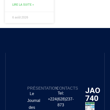
LIRE LA SUITE »
6 août 2026
JAO
PRÉSENTATION
CONTACTS
Tel:
Le
740
+224(628)237-
Journal
873
des