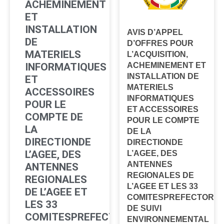
ACHEMINEMENT
ET
INSTALLATION
AVIS D’APPEL
DE
D’OFFRES POUR
MATERIELS
L’ACQUISITION,
INFORMATIQUES
ACHEMINEMENT ET
INSTALLATION DE
ET
MATERIELS
ACCESSOIRES
INFORMATIQUES
POUR LE
ET ACCESSOIRES
COMPTE DE
POUR LE COMPTE
LA
DE LA
DIRECTIONDE
DIRECTIONDE
L’AGEE, DES
L’AGEE, DES
ANTENNES
ANTENNES
REGIONALES DE
REGIONALES
L’AGEE ET LES 33
DE L’AGEE ET
COMITESPREFECTORA
LES 33
DE SUIVI
COMITESPREFECTORAUX
ENVIRONNEMENTAL