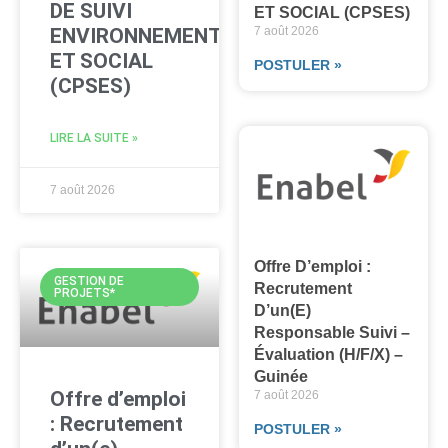
DE SUIVI
ET SOCIAL (CPSES)
ENVIRONNEMENTAL
7 août 2026
ET SOCIAL
POSTULER »
(CPSES)
LIRE LA SUITE »
7 août 2026
Offre D’emploi :
GESTION DE
Recrutement
PROJETS*
D’un(e)
Responsable Suivi –
Évaluation (H/F/X) –
Guinée
Offre d’emploi
7 août 2026
: Recrutement
POSTULER »