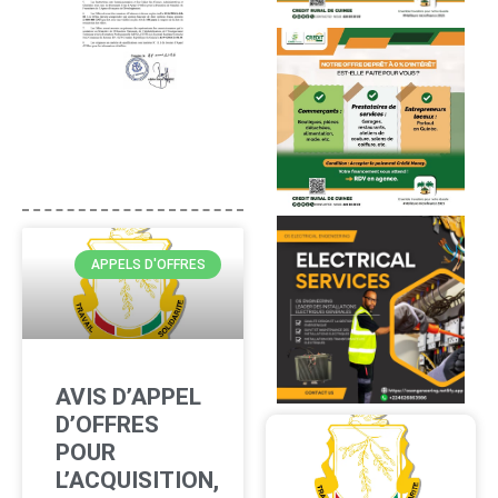
APPELS D'OFFRES
AVIS D’APPEL
D’OFFRES
POUR
L’ACQUISITION,