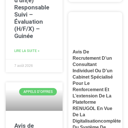
d’un(e)
Responsable
Suivi –
Évaluation
(H/F/X) –
Guinée
LIRE LA SUITE »
Avis De
Recrutement D’un
Consultant
7 août 2026
Individuel Ou D’un
Cabinet Spécialisé
Pour Le
Renforcement Et
APPELS D'OFFRES
L’extension De La
Plateforme
RENUGOL En Vue
De La
Digitalisationcomplète
Avis de
Du Système De