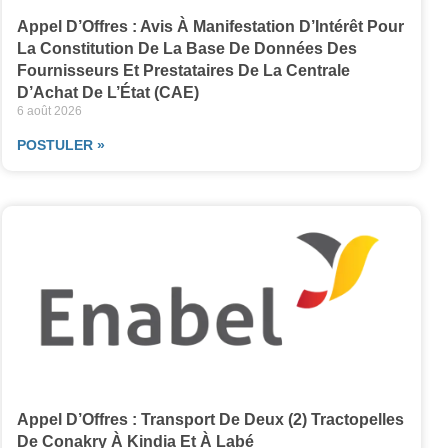
Appel D’Offres : Avis À Manifestation D’Intérêt Pour
La Constitution De La Base De Données Des
Fournisseurs Et Prestataires De La Centrale
D’Achat De L’État (CAE)
6 août 2026
POSTULER »
Appel D’Offres : Transport De Deux (2) Tractopelles
De Conakry À Kindia Et À Labé