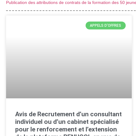
Publication des attributions de contrats de la formation des 50 je
APPELS D'OFFRES
Avis de Recrutement d’un consultant
individuel ou d’un cabinet spécialisé
pour le renforcement et l’extension