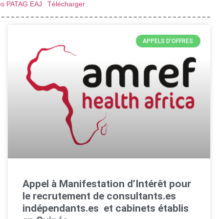
unes PATAG EAJ
Télécharger
APPELS D'OFFRES
Appel à Manifestation d’Intérêt pour
le recrutement de consultants.es
indépendants.es et cabinets établis