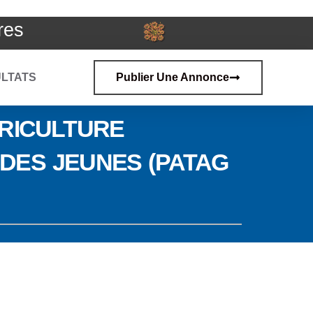
res
LTATS
Publier Une Annonce
GRICULTURE
DES JEUNES (PATAG