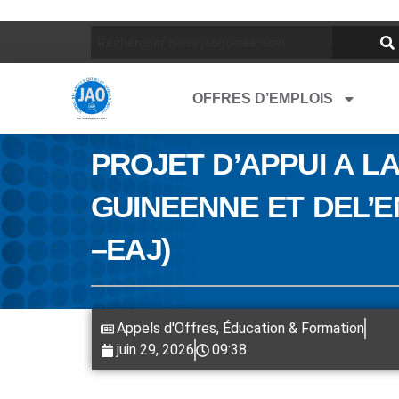
OFFRES D’EMPLOIS
PROJET D’APPUI A L
GUINEENNE ET DEL’
–EAJ)
Appels d'Offres
,
Éducation & Formation
juin 29, 2026
09:38