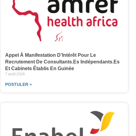
Appel À Manifestation D’Intérêt Pour Le
Recrutement De Consultants.es Indépendants.es
Et Cabinets Établis En Guinée
7 août 2026
POSTULER »