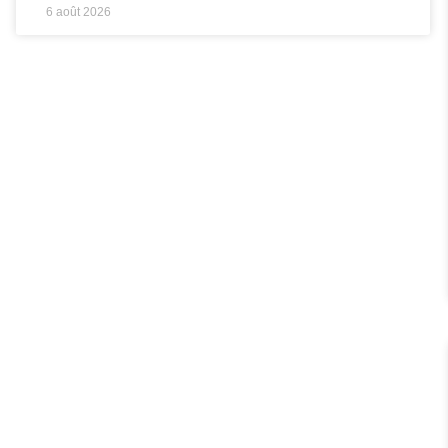
6 août 2026