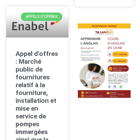
APPELS D'OFFRES
Appel d’offres
: Marché
public de
fournitures
relatif à la
fourniture,
installation et
mise en
service de
pompes
immergées
ainsi que la