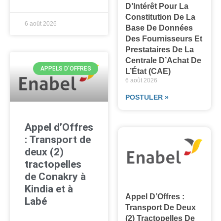
D’Intérêt Pour La
Constitution De La
6 août 2026
Base De Données
Des Fournisseurs Et
Prestataires De La
Centrale D’Achat De
APPELS D'OFFRES
L’État (CAE)
6 août 2026
POSTULER »
Appel d’Offres
: Transport de
deux (2)
tractopelles
de Conakry à
Kindia et à
Appel D’Offres :
Labé
Transport De Deux
(2) Tractopelles De