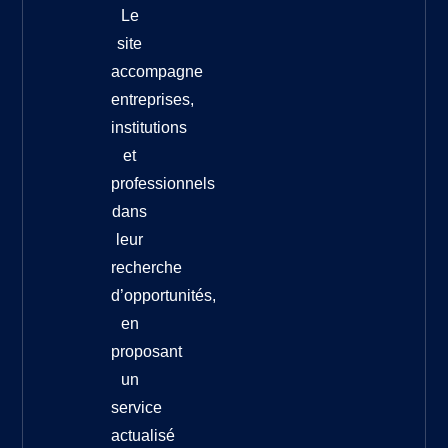
Le
site
accompagne
entreprises,
institutions
et
professionnels
dans
leur
recherche
d’opportunités,
en
proposant
un
service
actualisé