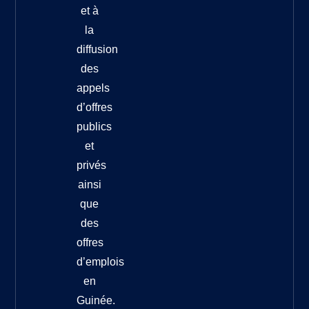
et à
la
diffusion
des
appels
d’offres
publics
et
privés
ainsi
que
des
offres
d’emplois
en
Guinée.