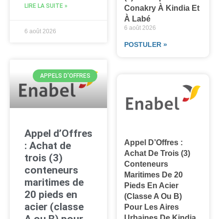
LIRE LA SUITE »
Conakry À Kindia Et
À Labé
6 août 2026
6 août 2026
POSTULER »
APPELS D'OFFRES
Appel d’Offres
Appel D’Offres :
: Achat de
Achat De Trois (3)
trois (3)
Conteneurs
conteneurs
Maritimes De 20
maritimes de
Pieds En Acier
20 pieds en
(classe A Ou B)
acier (classe
Pour Les Aires
Urbaines De Kindia