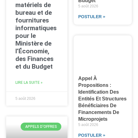
Budget
matériels de
5 août 2026
bureau et de
POSTULER »
fournitures
informatiques
pour le
Ministère de
l’Économie,
des Finances
et du Budget
Appel À
LIRE LA SUITE »
Propositions :
Identification Des
Entités Et Structures
5 août 2026
Bénéficiaires De
Financements De
Microprojets
5 août 2026
APPELS D'OFFRES
POSTULER »