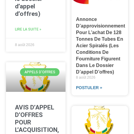
d’appel
d’offres)
Annonce
D’approvisionnement
LIRE LA SUITE »
Pour L’achat De 128
Tonnes De Tubes En
8 août 2026
Acier Spiralés (les
Conditions De
Fourniture Figurent
Dans Le Dossier
D’appel D’offres)
APPELS D'OFFRES
8 août 2026
POSTULER »
AVIS D’APPEL
D’OFFRES
POUR
L’ACQUISITION,