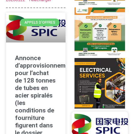
APPELS D'OFFRES
Annonce
d’approvisionnement
pour l’achat
de 128 tonnes
de tubes en
acier spiralés
(les
conditions de
fourniture
figurent dans
le dossier