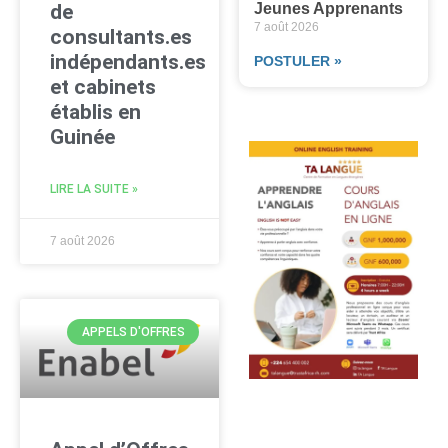
Jeunes Apprenants
de
7 août 2026
consultants.es
indépendants.es
POSTULER »
et cabinets
établis en
Guinée
LIRE LA SUITE »
7 août 2026
APPELS D'OFFRES