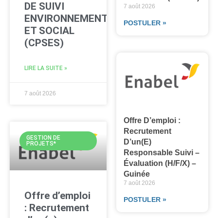
DE SUIVI
7 août 2026
ENVIRONNEMENTAL
POSTULER »
ET SOCIAL
(CPSES)
LIRE LA SUITE »
7 août 2026
Offre D’emploi :
Recrutement
GESTION DE
D’un(e)
PROJETS*
Responsable Suivi –
Évaluation (H/F/X) –
Guinée
7 août 2026
Offre d’emploi
POSTULER »
: Recrutement