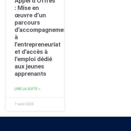
Appel d’Offres
: Mise en
œuvre d’un
parcours
d’accompagnement
à
l’entrepreneuriat
et d’accès à
l’emploi dédié
aux jeunes
apprenants
LIRE LA SUITE »
7 août 2026