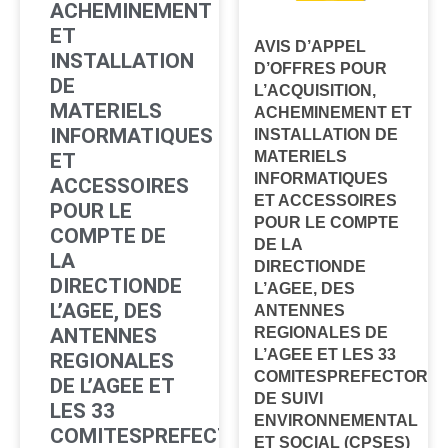
ACHEMINEMENT
ET
AVIS D’APPEL
INSTALLATION
D’OFFRES POUR
DE
L’ACQUISITION,
MATERIELS
ACHEMINEMENT ET
INFORMATIQUES
INSTALLATION DE
MATERIELS
ET
INFORMATIQUES
ACCESSOIRES
ET ACCESSOIRES
POUR LE
POUR LE COMPTE
COMPTE DE
DE LA
LA
DIRECTIONDE
DIRECTIONDE
L’AGEE, DES
L’AGEE, DES
ANTENNES
REGIONALES DE
ANTENNES
L’AGEE ET LES 33
REGIONALES
COMITESPREFECTORA
DE L’AGEE ET
DE SUIVI
LES 33
ENVIRONNEMENTAL
COMITESPREFECTORAUX
ET SOCIAL (CPSES)