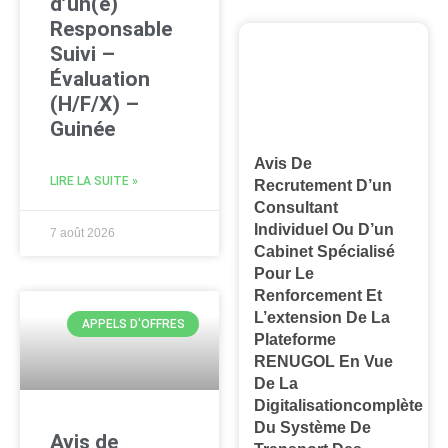
d’un(e)
Responsable
Suivi –
Évaluation
(H/F/X) –
Guinée
Avis De
LIRE LA SUITE »
Recrutement D’un
Consultant
Individuel Ou D’un
7 août 2026
Cabinet Spécialisé
Pour Le
Renforcement Et
L’extension De La
APPELS D'OFFRES
Plateforme
RENUGOL En Vue
De La
Digitalisationcomplète
Du Système De
Avis de