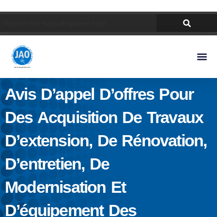
Avis D’appel D’offres Pour
Des Acquisition De Travaux
D’extension, De Rénovation,
D’entretien, De
Modernisation Et
D’équipement Des