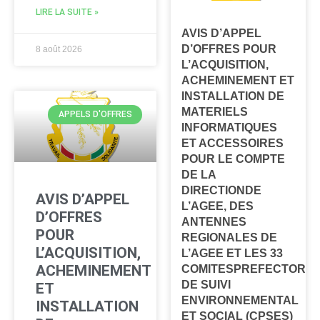
LIRE LA SUITE »
AVIS D’APPEL
D’OFFRES POUR
8 août 2026
L’ACQUISITION,
ACHEMINEMENT ET
INSTALLATION DE
MATERIELS
APPELS D'OFFRES
INFORMATIQUES
ET ACCESSOIRES
POUR LE COMPTE
DE LA
DIRECTIONDE
AVIS D’APPEL
L’AGEE, DES
D’OFFRES
ANTENNES
POUR
REGIONALES DE
L’ACQUISITION,
L’AGEE ET LES 33
ACHEMINEMENT
COMITESPREFECTORA
DE SUIVI
ET
ENVIRONNEMENTAL
INSTALLATION
ET SOCIAL (CPSES)