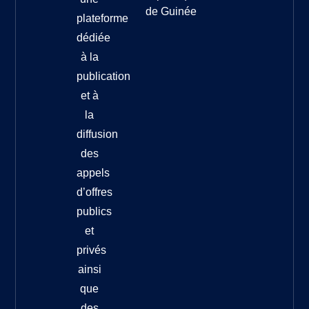
de Guinée
plateforme
dédiée
à la
publication
et à
la
diffusion
des
appels
d’offres
publics
et
privés
ainsi
que
des