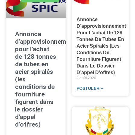
Annonce
D’approvisionnement
Pour L’achat De 128
Annonce
Tonnes De Tubes En
d’approvisionnement
Acier Spiralés (les
pour l’achat
Conditions De
de 128 tonnes
Fourniture Figurent
de tubes en
Dans Le Dossier
acier spiralés
D’appel D’offres)
(les
8 août 2026
conditions de
POSTULER »
fourniture
figurent dans
le dossier
d’appel
d’offres)