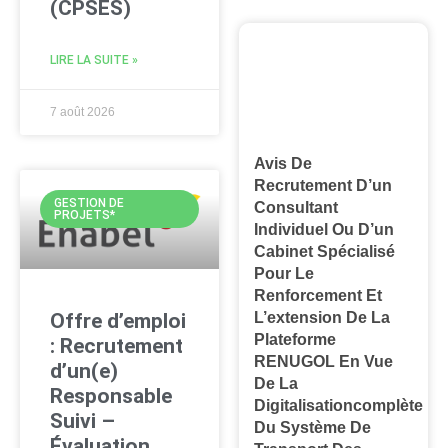
(CPSES)
LIRE LA SUITE »
7 août 2026
Avis De
Recrutement D’un
GESTION DE
Consultant
PROJETS*
Individuel Ou D’un
Cabinet Spécialisé
Pour Le
Renforcement Et
L’extension De La
Offre d’emploi
Plateforme
: Recrutement
RENUGOL En Vue
d’un(e)
De La
Responsable
Digitalisationcomplète
Suivi –
Du Système De
Évaluation