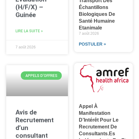
Transport Des
(H/F/X) –
Échantillons
Guinée
Biologiques De
Santé Humaine
Etanimale
LIRE LA SUITE »
7 août 2026
POSTULER »
7 août 2026
APPELS D'OFFRES
Appel À
Avis de
Manifestation
Recrutement
D’Intérêt Pour Le
d’un
Recrutement De
Consultants.es
consultant