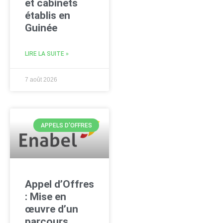
et cabinets
établis en
Guinée
LIRE LA SUITE »
7 août 2026
APPELS D'OFFRES
Appel d’Offres
: Mise en
œuvre d’un
parcours