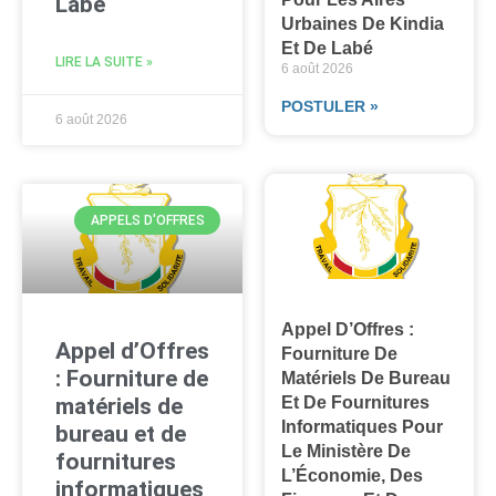
Labé
Urbaines De Kindia
Et De Labé
LIRE LA SUITE »
6 août 2026
POSTULER »
6 août 2026
APPELS D'OFFRES
Appel D’Offres :
Appel d’Offres
Fourniture De
: Fourniture de
Matériels De Bureau
Et De Fournitures
matériels de
Informatiques Pour
bureau et de
Le Ministère De
fournitures
L’Économie, Des
informatiques