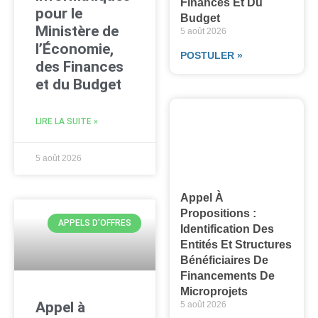
Finances Et Du
pour le
Budget
Ministère de
5 août 2026
l’Économie,
POSTULER »
des Finances
et du Budget
LIRE LA SUITE »
5 août 2026
Appel À
Propositions :
APPELS D'OFFRES
Identification Des
Entités Et Structures
Bénéficiaires De
Financements De
Microprojets
Appel à
5 août 2026