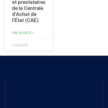
et prestataires
de la Centrale
d’Achat de
l’État (CAE)
LIRE LA SUITE »
6 août 2026