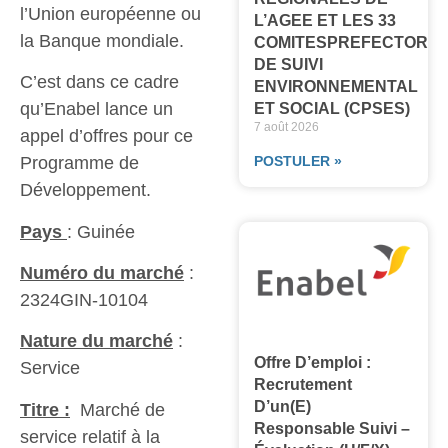
l’Union européenne ou
L’AGEE ET LES 33
la Banque mondiale.
COMITESPREFECTORA
DE SUIVI
C’est dans ce cadre
ENVIRONNEMENTAL
qu’Enabel lance un
ET SOCIAL (CPSES)
7 août 2026
appel d’offres pour ce
Programme de
POSTULER »
Développement.
Pays
: Guinée
Numéro du marché
:
2324GIN-10104
Nature du marché
:
Offre D’emploi :
Service
Recrutement
D’un(e)
Titre :
Marché de
Responsable Suivi –
service relatif à la