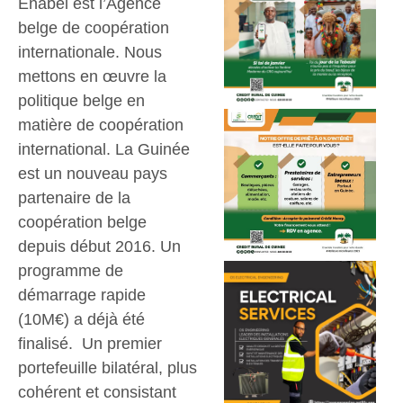
Enabel est l’Agence
belge de coopération
internationale. Nous
mettons en œuvre la
politique belge en
matière de coopération
international. La Guinée
est un nouveau pays
partenaire de la
coopération belge
depuis début 2016. Un
programme de
démarrage rapide
(10M€) a déjà été
finalisé. Un premier
portefeuille bilatéral, plus
cohérent et consistant