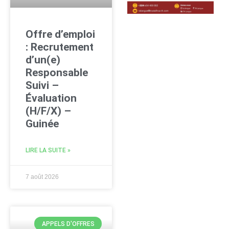
Offre d’emploi
: Recrutement
d’un(e)
Responsable
Suivi –
Évaluation
(H/F/X) –
Guinée
LIRE LA SUITE »
7 août 2026
APPELS D'OFFRES