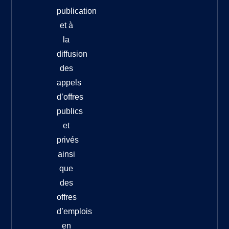
publication
et à
la
diffusion
des
appels
d’offres
publics
et
privés
ainsi
que
des
offres
d’emplois
en