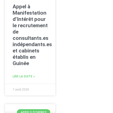
Appel à
Manifestation
d’Intérêt pour
le recrutement
de
consultants.es
indépendants.es
et cabinets
établis en
Guinée
LIRE LA SUITE »
7 août 2026
APPELS D'OFFRES