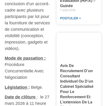
Évaluation (H/F/X) –
conclusion d’un accord-
Guinée
cadre avec plusieurs
7 août 2026
participants par lot pour
POSTULER »
la fourniture de services
de communication et
visibilité (conception,
impression, gadgets et
vidéos).
Mode de passation :
Procédure
Avis De
Concurrentielle Avec
Recrutement D’un
Consultant
Négociation
Individuel Ou D’un
Cabinet Spécialisé
Législation
:
Belge.
Pour Le
Date de clôture
: le 27
Renforcement Et
L’extension De La
mars 2026 à 11 heure