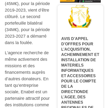
(45M€), pour la période
2019-2023, vient d’être
clôturé. Le second
portefeuille bilatéral
(34M€), pour la période
2023-2027 a démarré
AVIS D’APPEL
dans la foulée.
D’OFFRES POUR
L’ACQUISITION,
L’agence recherche de
ACHEMINEMENT ET
même activement des
INSTALLATION DE
MATERIELS
missions et des
INFORMATIQUES
financements auprès
ET ACCESSOIRES
d’autres donateurs. En
POUR LE COMPTE
tant qu’entreprise
DE LA
sociale, Enabel est un
DIRECTIONDE
L’AGEE, DES
partenaire attractif pour
ANTENNES
des institutions comme
REGIONALES DE