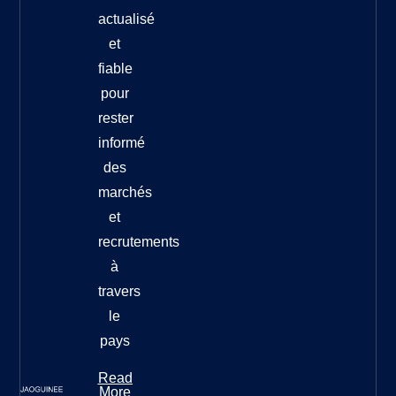
actualisé
et
fiable
pour
rester
informé
des
marchés
et
recrutements
à
travers
le
pays
Read
More