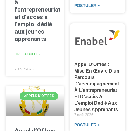
à
POSTULER »
l’entrepreneuriat
et d’accès à
l’emploi dédié
aux jeunes
apprenants
LIRE LA SUITE »
Appel D’Offres :
7 août 2026
Mise En Œuvre D’un
Parcours
D’accompagnement
À L’entrepreneuriat
APPELS D'OFFRES
Et D’accès À
L’emploi Dédié Aux
Jeunes Apprenants
7 août 2026
POSTULER »
Appel d’Offres