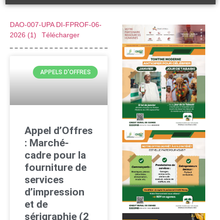
DAO-007-UPA DI-FPROF-06-
2026 (1)
Télécharger
APPELS D'OFFRES
Appel d’Offres
: Marché-
cadre pour la
fourniture de
services
d’impression
et de
sérigraphie (2