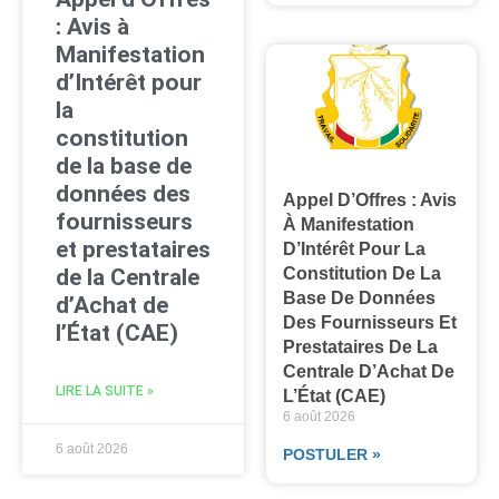
: Avis à
Manifestation
d’Intérêt pour
la
constitution
de la base de
données des
Appel D’Offres : Avis
fournisseurs
À Manifestation
et prestataires
D’Intérêt Pour La
de la Centrale
Constitution De La
Base De Données
d’Achat de
Des Fournisseurs Et
l’État (CAE)
Prestataires De La
Centrale D’Achat De
LIRE LA SUITE »
L’État (CAE)
6 août 2026
6 août 2026
POSTULER »