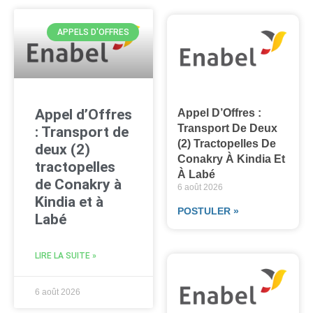
APPELS D'OFFRES
Appel d’Offres
Appel D’Offres :
Transport De Deux
: Transport de
(2) Tractopelles De
deux (2)
Conakry À Kindia Et
tractopelles
À Labé
de Conakry à
6 août 2026
Kindia et à
POSTULER »
Labé
LIRE LA SUITE »
6 août 2026