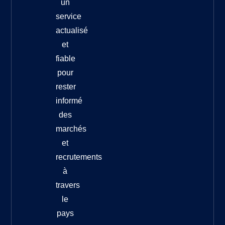
un
service
actualisé
et
fiable
pour
rester
informé
des
marchés
et
recrutements
à
travers
le
pays