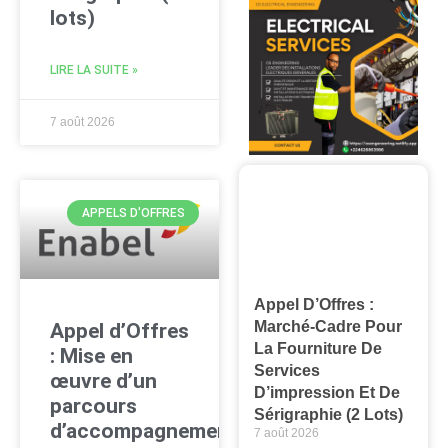
lots)
LIRE LA SUITE »
7 août 2026
APPELS D'OFFRES
Appel D’Offres :
Marché-Cadre Pour
Appel d’Offres
La Fourniture De
: Mise en
Services
œuvre d’un
D’impression Et De
parcours
Sérigraphie (2 Lots)
d’accompagnement
7 août 2026