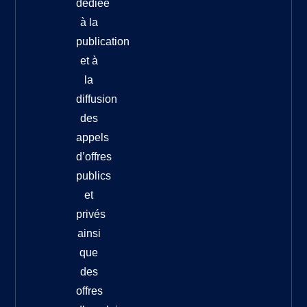
dédiée
à la
publication
et à
la
diffusion
des
appels
d’offres
publics
et
privés
ainsi
que
des
offres