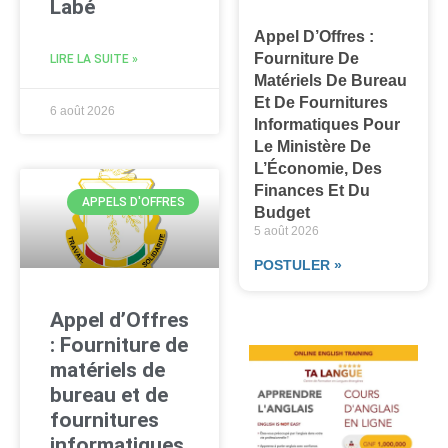
Labé
Appel D’Offres :
Fourniture De
LIRE LA SUITE »
Matériels De Bureau
Et De Fournitures
6 août 2026
Informatiques Pour
Le Ministère De
L’Économie, Des
Finances Et Du
APPELS D'OFFRES
Budget
5 août 2026
POSTULER »
Appel d’Offres
: Fourniture de
matériels de
bureau et de
fournitures
informatiques