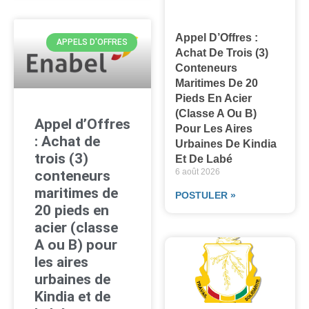
Appel D’Offres :
APPELS D'OFFRES
Achat De Trois (3)
Conteneurs
Maritimes De 20
Pieds En Acier
(classe A Ou B)
Appel d’Offres
Pour Les Aires
: Achat de
Urbaines De Kindia
trois (3)
Et De Labé
6 août 2026
conteneurs
maritimes de
POSTULER »
20 pieds en
acier (classe
A ou B) pour
les aires
urbaines de
Kindia et de